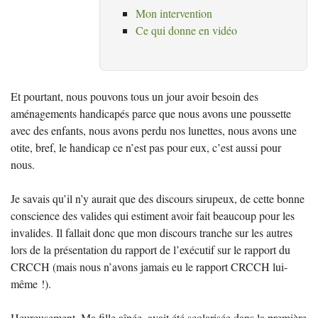
Mon intervention
Ce qui donne en vidéo
Et pourtant, nous pouvons tous un jour avoir besoin des
aménagements handicapés parce que nous avons une poussette
avec des enfants, nous avons perdu nos lunettes, nous avons une
otite, bref, le handicap ce n’est pas pour eux, c’est aussi pour
nous.
Je savais qu’il n’y aurait que des discours sirupeux, de cette bonne
conscience des valides qui estiment avoir fait beaucoup pour les
invalides. Il fallait donc que mon discours tranche sur les autres
lors de la présentation du rapport de l’exécutif sur le rapport du
CRCCH
(mais nous n’avons jamais eu le rapport
CRCCH
lui-
même
!).
Heureusement, Ma fille aînée, avait été scolarisée dans la première