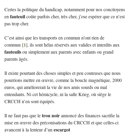
Certes la politique du handicap, notamment pour nos concitoyens
fauteuil
en
coûte parfois cher, très cher, j’ose espérer que ce n’est
pas trop cher.
C’est ainsi que les transports en commun n’ont rien de
1
commun
[
]
, ils sont hélas réservés aux valides et interdits aux
fauteuils
ou simplement aux parents avec enfants ou grand
parents âgés.
Il existe pourtant des choses simples et peu couteuses que nous
pourrions mettre en œuvre, comme la boucle magnétique, 2000
euros, qui améliorerait la vie de nos amis sourds ou mal
entendants. Ni cet hémicycle, ni la salle Krieg, où siège le
CRCCH
n’en sont équipés.
trou noir
Il ne faut pas que le
annoncé des finances sacrifie la
mise en œuvre des préconisations du
CRCCH
et que celles-ci
escargot
avancent à la lenteur d’un