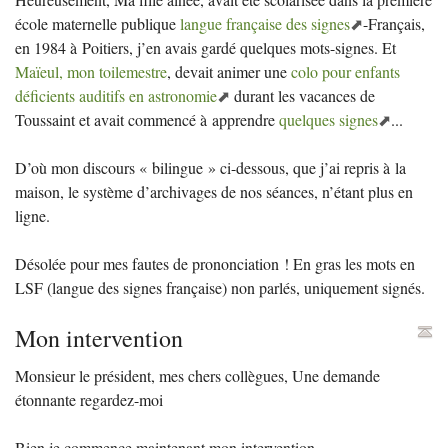
école maternelle publique
langue française des signes
-Français,
en 1984 à Poitiers, j’en avais gardé quelques mots-signes. Et
Maïeul, mon toilemestre
, devait animer une
colo pour enfants
déficients auditifs en astronomie
durant les vacances de
Toussaint et avait commencé à apprendre
quelques signes
...
D’où mon discours «
bilingue
» ci-dessous, que j’ai repris à la
maison, le système d’archivages de nos séances, n’étant plus en
ligne.
Désolée pour mes fautes de prononciation
! En gras les mots en
LSF
(langue des signes française) non parlés, uniquement signés.
Mon intervention
Monsieur le président, mes chers collègues, Une demande
étonnante regardez-moi
Bien je commence maintenant mon intervention