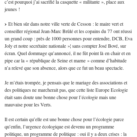
c’est pourquoi j’ai sacrifié la casquette «
militante
», place aux
jeunes
!
Et bien sûr dans notre ville verte de Cesson : le maire vert et
conseiller régional Jean-Marc Brûlé et les copains du 77 ont réussi
un grand coup : près de 1000 personnes pour entendre,
DCB
, Eva
Joly et notre secrétaire nationale
»¦ sans compter José Bové, sur
écran. Quel dommage qu’annoncé, il ne fût point là en chair et en
pipe car la «
république de Seine et marne
» comme d’habitude
n’a relevé que son absence, alors que ce fut un beau spectacle.
Je m’étais trompée, je pensais que le mariage des associations et
des politiques ne marcherait pas, que cette liste Europe Ecologie
était sans doute une bonne chose pour l’écologie mais une
mauvaise pour les Verts.
Il est certain qu’elle est une bonne chose pour l’écologie parce
qu’enfin, l’urgence écologique est devenu un programme
politique, un programme de politique : oui il y a deux crises : la