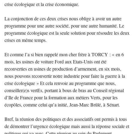
crise écologique et la crise économique.
La conjonction de ces deux crises nous oblige à avoir un autre
programme pour une autre société, pour une autre humanité. Le
programme écologique est la seule solution pour résoudre les deux
crises en même temps.
Et comme l’a si bien rappelé mon cher frère à
TORCY
: «
en 6
mois, les usines de voiture Ford aux Etats-Unis ont été
reconverties en usines de production d’armement, en six mois,
nous pouvons reconvertir notre industrie pour faire la guerre à la
crise écologique
» Et cela renvoie au programme que nous,
conseiller(e)s vertEs, portant à bous de bras au Conseil régional
d’Ile de France pour la formation aux métiers Verts, pour les
écopôles, comme celui qu’a initié, Jean-Marc Brûlé, à Sénart.
Bref, la réunion des politiques et des associatifs ont permis à tous
de démontrer l’urgence écologique mais aussi la réponse sociale et
politique qui va avec. Cette réunion au sein du Parlement