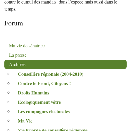
contre le cumul des mandats, dans l’espece mais aussi dans le
temps.
Forum
Ma vie de sénatrice
La presse
Archives
Conseillère régionale (2004-2010)
Contre le Front, Citoyens
!
Droits Humains
Écologiquement vôtre
Les campagnes électorales
Ma Vie
Vie briarde de conseillère régionale