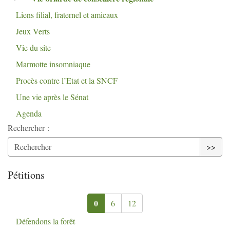
Liens filial, fraternel et amicaux
Jeux Verts
Vie du site
Marmotte insomniaque
Procès contre l’Etat et la
SNCF
Une vie après le Sénat
Agenda
Rechercher :
>>
Pétitions
0
6
12
Défendons la forêt