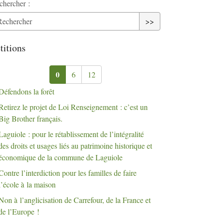
chercher :
>>
titions
0
6
12
Défendons la forêt
Retirez le projet de Loi Renseignement : c’est un
Big Brother français.
Laguiole : pour le rétablissement de l’intégralité
des droits et usages liés au patrimoine historique et
économique de la commune de Laguiole
Contre l’interdiction pour les familles de faire
l’école à la maison
Non à l’anglicisation de Carrefour, de la France et
de l’Europe
!