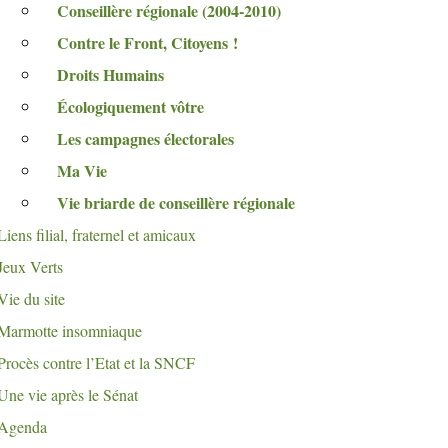
Conseillère régionale (2004-2010)
Contre le Front, Citoyens
!
Droits Humains
Écologiquement vôtre
Les campagnes électorales
Ma Vie
Vie briarde de conseillère régionale
Liens filial, fraternel et amicaux
Jeux Verts
Vie du site
Marmotte insomniaque
Procès contre l’Etat et la
SNCF
Une vie après le Sénat
Agenda