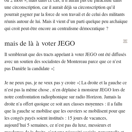
une circonscription, car il aurait déjà sa circonscription qu’il
pourrait gagner par la force de son travail et de celui des militants
réunis autour de lui. Mais il vient d’un parti quelque peu archaïque
qui croit peut-être encore au centralisme démocratique
?
mais de là à voter
JEGO
Il semblerait que des tracts appelant à voter
JEGO
ont été diffusés
avec un soutien des socialistes de Montereau parce que ce n’est
pas Danièle la candidate
»¦
Je ne peux pas, je ne veux pas y croire
»¦ La droite et la gauche ce
n’est pas la même chose , n’en déplaise à monsieur
JEGO
lors de
notre confrontation radiophonique sur radio Horizon. Jamais la
droite n’a offert quoique ce soit aux classes moyennes : il a fallu
que la gauche se mobilise que les ouvriers se mobilisent pour que
les congés payés soient institués : 15 jours de vacances,
aujourd’hui 5 semaines, ce n’est pas du luxe, messieurs et
mesdames de la droite, c’est une nécessité sociale, personnelle et