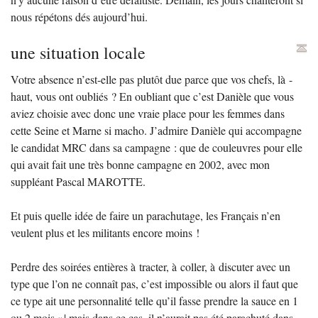
nous répétons dés aujourd’hui.
une situation locale
Votre absence n’est-elle pas plutôt due parce que vos chefs, là -
haut, vous ont oubliés
? En oubliant que c’est Danièle que vous
aviez choisie avec donc une vraie place pour les femmes dans
cette Seine et Marne si macho. J’admire Danièle qui accompagne
le candidat
MRC
dans sa campagne : que de couleuvres pour elle
qui avait fait une très bonne campagne en 2002, avec mon
suppléant Pascal
MAROTTE
.
Et puis quelle idée de faire un parachutage, les Français n’en
veulent plus et les militants encore moins
!
Perdre des soirées entières à tracter, à coller, à discuter avec un
type que l’on ne connaît pas, c’est impossible ou alors il faut que
ce type ait une personnalité telle qu’il fasse prendre la sauce en 1
ou 2 mois
»¦ mais dans ce cas, il n’aurait pas été parachuté dans