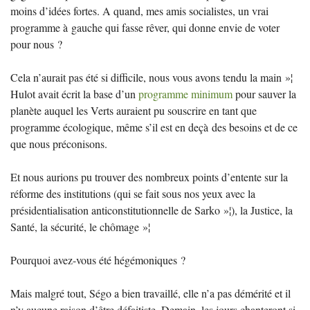
moins d’idées fortes. A quand, mes amis socialistes, un vrai
programme à gauche qui fasse rêver, qui donne envie de voter
pour nous
?
Cela n’aurait pas été si difficile, nous vous avons tendu la main
»¦
Hulot avait écrit la base d’un
programme minimum
pour sauver la
planète auquel les Verts auraient pu souscrire en tant que
programme écologique, même s’il est en deçà des besoins et de ce
que nous préconisons.
Et nous aurions pu trouver des nombreux points d’entente sur la
réforme des institutions (qui se fait sous nos yeux avec la
présidentialisation anticonstitutionnelle de Sarko
»¦), la Justice, la
Santé, la sécurité, le chômage
»¦
Pourquoi avez-vous été hégémoniques
?
Mais malgré tout, Ségo a bien travaillé, elle n’a pas démérité et il
n’y aucune raison d’être défaitiste. Demain, les jours chanteront si