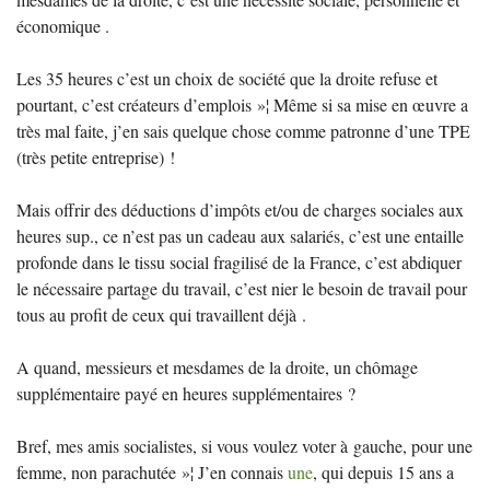
économique .
Les 35 heures c’est un choix de société que la droite refuse et
pourtant, c’est créateurs d’emplois
»¦ Même si sa mise en œuvre a
très mal faite, j’en sais quelque chose comme patronne d’une
TPE
(très petite entreprise)
!
Mais offrir des déductions d’impôts et/ou de charges sociales aux
heures sup., ce n’est pas un cadeau aux salariés, c’est une entaille
profonde dans le tissu social fragilisé de la France, c’est abdiquer
le nécessaire partage du travail, c’est nier le besoin de travail pour
tous au profit de ceux qui travaillent déjà .
A quand, messieurs et mesdames de la droite, un chômage
supplémentaire payé en heures supplémentaires
?
Bref, mes amis socialistes, si vous voulez voter à gauche, pour une
femme, non parachutée
»¦ J’en connais
une
, qui depuis 15 ans a