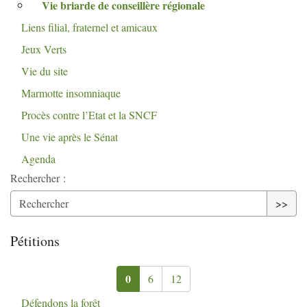
Vie briarde de conseillère régionale
Liens filial, fraternel et amicaux
Jeux Verts
Vie du site
Marmotte insomniaque
Procès contre l’Etat et la
SNCF
Une vie après le Sénat
Agenda
Rechercher :
>>
Pétitions
0
6
12
Défendons la forêt