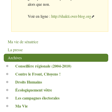
alors que non.
Voir en ligne :
http://shakti.over-blog.org
Ma vie de sénatrice
La presse
Archives
Conseillère régionale (2004-2010)
Contre le Front, Citoyens
!
Droits Humains
Écologiquement vôtre
Les campagnes électorales
Ma Vie