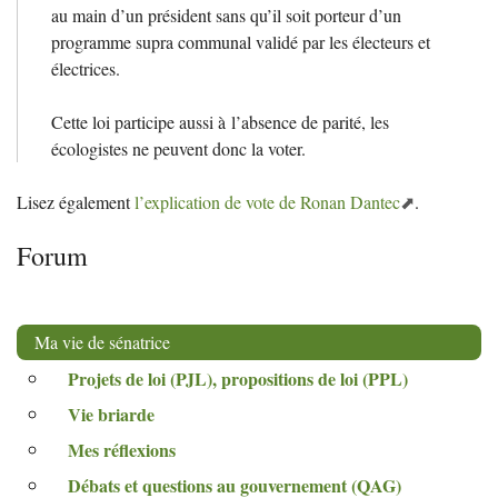
au main d’un président sans qu’il soit porteur d’un
programme supra communal validé par les électeurs et
électrices.
Cette loi participe aussi à l’absence de parité, les
écologistes ne peuvent donc la voter.
Lisez également
l’explication de vote de Ronan Dantec
.
Forum
Ma vie de sénatrice
Projets de loi (
PJL
), propositions de loi (
PPL
)
Vie briarde
Mes réflexions
Débats et questions au gouvernement (
QAG
)