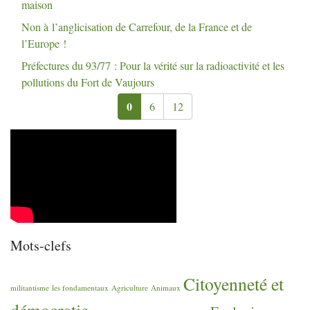
maison
Non à l’anglicisation de Carrefour, de la France et de
l’Europe
!
Préfectures du 93/77 : Pour la vérité sur la radioactivité et les
pollutions du Fort de Vaujours
0
6
12
Mots-clefs
Citoyenneté et
militantisme
les fondamentaux
Agriculture
Animaux
démocratie