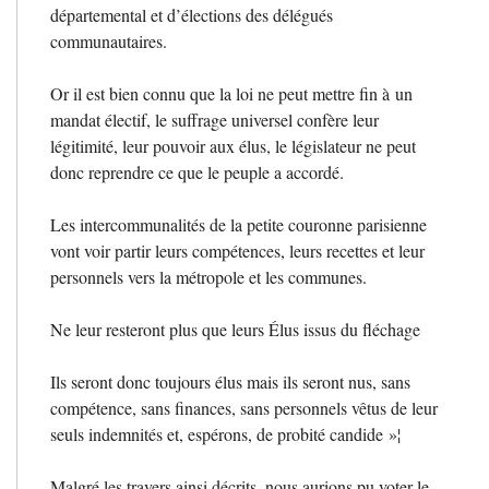
départemental et d’élections des délégués
communautaires.
Or il est bien connu que la loi ne peut mettre fin à un
mandat électif, le suffrage universel confère leur
légitimité, leur pouvoir aux élus, le législateur ne peut
donc reprendre ce que le peuple a accordé.
Les intercommunalités de la petite couronne parisienne
vont voir partir leurs compétences, leurs recettes et leur
personnels vers la métropole et les communes.
Ne leur resteront plus que leurs Élus issus du fléchage
Ils seront donc toujours élus mais ils seront nus, sans
compétence, sans finances, sans personnels vêtus de leur
seuls indemnités et, espérons, de probité candide
»¦
Malgré les travers ainsi décrits, nous aurions pu voter le