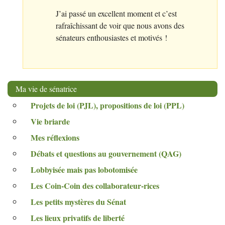
J’ai passé un excellent moment et c’est
rafraîchissant de voir que nous avons des
sénateurs enthousiastes et motivés
!
Ma vie de sénatrice
Projets de loi (
PJL
), propositions de loi (
PPL
)
Vie briarde
Mes réflexions
Débats et questions au gouvernement (
QAG
)
Lobbyisée mais pas lobotomisée
Les Coin-Coin des collaborateur-rices
Les petits mystères du Sénat
Les lieux privatifs de liberté