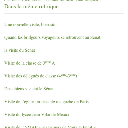
Dans la même rubrique
Une nouvelle visite, bien-sûr
!
Quand les bridgeurs voyageurs se retrouvent au Sénat
la visite du Sénat
eme
Visite de la classe de 3
A
eme
eme
Visite des délégués de classe (4
-3
)
Des chiens visitent le Sénat
Visite de l’église protestante malgache de Paris
Visite du lycée Jean Vilar de Meaux
Visite de l’
AMAP
«
les paniers de Vaux le Pénil
»