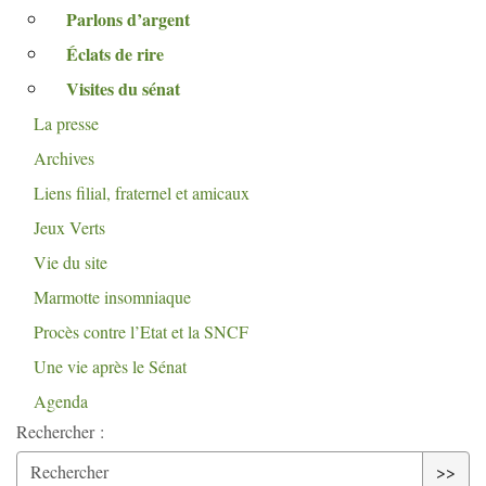
Parlons d’argent
Éclats de rire
Visites du sénat
La presse
Archives
Liens filial, fraternel et amicaux
Jeux Verts
Vie du site
Marmotte insomniaque
Procès contre l’Etat et la
SNCF
Une vie après le Sénat
Agenda
Rechercher :
>>