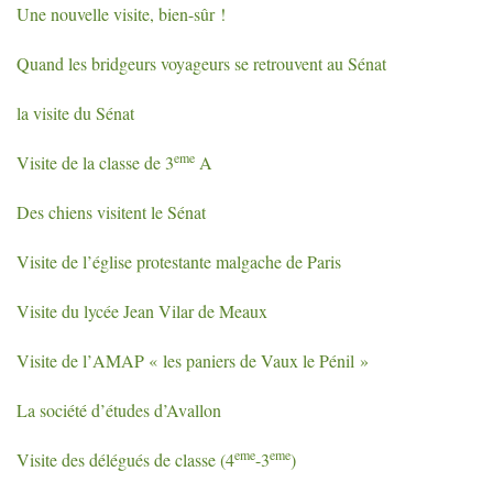
Une nouvelle visite, bien-sûr
!
Quand les bridgeurs voyageurs se retrouvent au Sénat
la visite du Sénat
eme
Visite de la classe de 3
A
Des chiens visitent le Sénat
Visite de l’église protestante malgache de Paris
Visite du lycée Jean Vilar de Meaux
Visite de l’
AMAP
«
les paniers de Vaux le Pénil
»
La société d’études d’Avallon
eme
eme
Visite des délégués de classe (4
-3
)