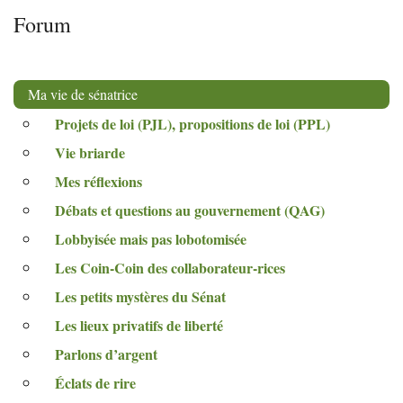
Forum
Ma vie de sénatrice
Projets de loi (
PJL
), propositions de loi (
PPL
)
Vie briarde
Mes réflexions
Débats et questions au gouvernement (
QAG
)
Lobbyisée mais pas lobotomisée
Les Coin-Coin des collaborateur-rices
Les petits mystères du Sénat
Les lieux privatifs de liberté
Parlons d’argent
Éclats de rire