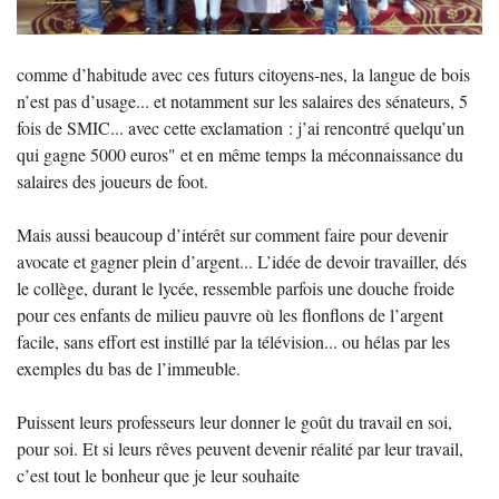
comme d’habitude avec ces futurs citoyens-nes, la langue de bois
n’est pas d’usage... et notamment sur les salaires des sénateurs, 5
fois de
SMIC
... avec cette exclamation : j’ai rencontré quelqu’un
qui gagne 5000 euros" et en même temps la méconnaissance du
salaires des joueurs de foot.
Mais aussi beaucoup d’intérêt sur comment faire pour devenir
avocate et gagner plein d’argent... L’idée de devoir travailler, dés
le collège, durant le lycée, ressemble parfois une douche froide
pour ces enfants de milieu pauvre où les flonflons de l’argent
facile, sans effort est instillé par la télévision... ou hélas par les
exemples du bas de l’immeuble.
Puissent leurs professeurs leur donner le goût du travail en soi,
pour soi. Et si leurs rêves peuvent devenir réalité par leur travail,
c’est tout le bonheur que je leur souhaite