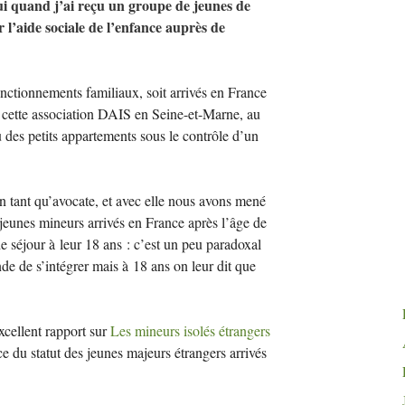
 quand j’ai reçu un groupe de jeunes de
ar l’aide sociale de l’enfance auprès de
onctionnements familiaux, soit arrivés en France
cette association
DAIS
en Seine-et-Marne, au
 des petits appartements sous le contrôle d’un
en tant qu’avocate, et avec elle nous avons mené
jeunes mineurs arrivés en France après l’âge de
 de séjour à leur 18 ans : c’est un peu paradoxal
de de s’intégrer mais à 18 ans on leur dit que
xcellent rapport sur
Les mineurs isolés étrangers
ce du statut des jeunes majeurs étrangers arrivés