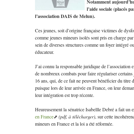
Notamment aujourd’hui
l’aide sociale (placés p
l’association
DAIS
de Melun).
Ces jeunes, soit d’origine française victimes de dysf
comme jeunes mineurs isolés sont pris en charge par 
sein de diverses structures comme un foyer intégré ou
éducateur.
J’ai connu la responsable juridique de l’association 
de nombreux combats pour faire régulariser certains 
16 ans, qui, de ce fait ne peuvent bénéficier du titre
puisque lors de leur arrivée en France, on leur deman
leur intégration est trop récente.
Heureusement la sénatrice Isabellle Debré a fait un e
en France
(pdf, à télécharger)
, sur cette incohéren
mineurs en France et la loi a été réformée.