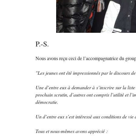
P.-S.
Nous avons reçu ceci de l’accompagnatrice du group
"Les jeunes ont été impressionnés par le discours de
Une d’entre eux à demander à s’inscrire sur la liste 
prochain scrutin, d’autres ont compris l’utilité et l’
démocratie.
Un d’entre eux s’est intéressé aux conditions de vie 
Tous et nous-mêmes avons apprécié :