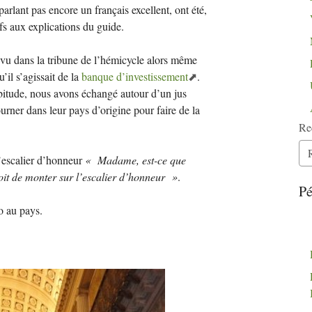
 parlant pas encore un français excellent, ont été,
fs aux explications du guide.
évu dans la tribune de l’hémicycle alors même
’il s’agissait de la
banque d’investissement
.
abitude, nous avons échangé autour d’un jus
ourner dans leur pays d’origine pour faire de la
Re
l’escalier d’honneur
«
Madame, est-ce que
it de monter sur l’escalier d’honneur
»
.
Pé
o au pays.