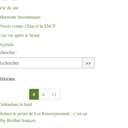
Vie du site
Marmotte insomniaque
Procès contre l’Etat et la
SNCF
Une vie après le Sénat
Agenda
chercher :
>>
titions
0
6
12
Défendons la forêt
Retirez le projet de Loi Renseignement : c’est un
Big Brother français.