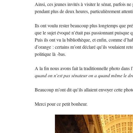
Ainsi, ces jeunes invités à visiter le sénat, parfois ne
pendant plus de deux heures, particulièrement attenti
Ils ont voulu rester beaucoup plus longtemps que pr
que le sujet évoqué n’était pas passionnant puisque qu
Puis ils ont vu la bibliothèque, et enfin, comme d’h
d’orange : certains m’ont déclaré qu’ils voulaient ret
politique là -bas.
A la fin nous avons fait la traditionnelle photo dans 
quand on n’est pas sénateur on a quand même le dro
Beaucoup m’ont dit qu’ils allaient envoyer cette phot
Merci pour ce petit bonheur.