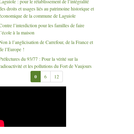
Laguiole : pour le rétablissement de l’intégralité
des droits et usages liés au patrimoine historique et
économique de la commune de Laguiole
Contre l’interdiction pour les familles de faire
l’école à la maison
Non à l’anglicisation de Carrefour, de la France et
de l’Europe
!
Préfectures du 93/77 : Pour la vérité sur la
radioactivité et les pollutions du Fort de Vaujours
0
6
12