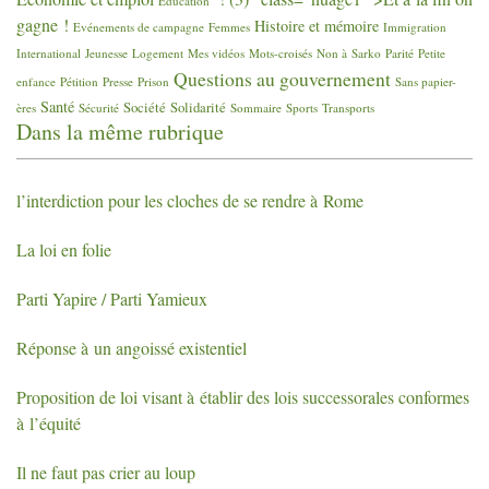
Education
gagne
!
Histoire et mémoire
Evénements de campagne
Femmes
Immigration
International
Jeunesse
Logement
Mes vidéos
Mots-croisés
Non à Sarko
Parité
Petite
Questions au gouvernement
enfance
Pétition
Presse
Prison
Sans papier-
Santé
Société
Solidarité
ères
Sécurité
Sommaire
Sports
Transports
Dans la même rubrique
l’interdiction pour les cloches de se rendre à Rome
La loi en folie
Parti Yapire / Parti Yamieux
Réponse à un angoissé existentiel
Proposition de loi visant à établir des lois successorales conformes
à l’équité
Il ne faut pas crier au loup