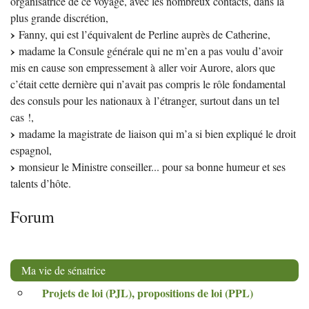
organisatrice de ce voyage, avec les nombreux contacts, dans la
plus grande discrétion,
Fanny, qui est l’équivalent de Perline auprès de Catherine,
madame la Consule générale qui ne m’en a pas voulu d’avoir
mis en cause son empressement à aller voir Aurore, alors que
c’était cette dernière qui n’avait pas compris le rôle fondamental
des consuls pour les nationaux à l’étranger, surtout dans un tel
cas
!,
madame la magistrate de liaison qui m’a si bien expliqué le droit
espagnol,
monsieur le Ministre conseiller... pour sa bonne humeur et ses
talents d’hôte.
Forum
Ma vie de sénatrice
Projets de loi (
PJL
), propositions de loi (
PPL
)