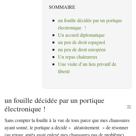
SOMMAIRE
un fouille décidée par un portique
électronique
!
Un accueil diplomatique
un peu de droit espagnol
un peu de droit européen
Un repas chaleureux
Une visite d’un lieu privatif de
liberté
un fouille décidée par un portique
électronique
!
Sans compter la fouille à la vue de tous parce que mes chaussures
ayant sonné, le portique a décidé «
aléatoirement
» de résonner
(au retour, après avoir enlevé mes chaussures pas de problème).