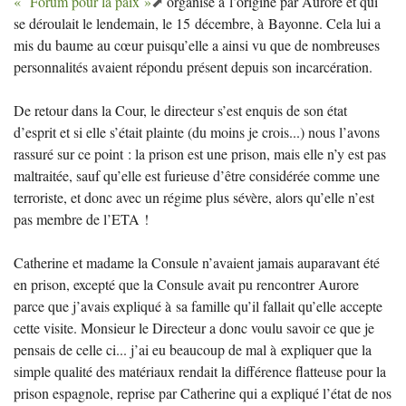
«
Forum pour la paix
»
organisé à l’origine par Aurore et qui
se déroulait le lendemain, le 15 décembre, à Bayonne. Cela lui a
mis du baume au cœur puisqu’elle a ainsi vu que de nombreuses
personnalités avaient répondu présent depuis son incarcération.
De retour dans la Cour, le directeur s’est enquis de son état
d’esprit et si elle s’était plainte (du moins je crois...) nous l’avons
rassuré sur ce point : la prison est une prison, mais elle n’y est pas
maltraitée, sauf qu’elle est furieuse d’être considérée comme une
terroriste, et donc avec un régime plus sévère, alors qu’elle n’est
pas membre de l’
ETA
!
Catherine et madame la Consule n’avaient jamais auparavant été
en prison, excepté que la Consule avait pu rencontrer Aurore
parce que j’avais expliqué à sa famille qu’il fallait qu’elle accepte
cette visite. Monsieur le Directeur a donc voulu savoir ce que je
pensais de celle ci... j’ai eu beaucoup de mal à expliquer que la
simple qualité des matériaux rendait la différence flatteuse pour la
prison espagnole, reprise par Catherine qui a expliqué l’état de nos