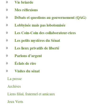
Vie briarde
Mes réflexions
Débats et questions au gouvernement (
QAG
)
Lobbyisée mais pas lobotomisée
Les Coin-Coin des collaborateur-rices
Les petits mystères du Sénat
Les lieux privatifs de liberté
Parlons d’argent
Éclats de rire
Visites du sénat
La presse
Archives
Liens filial, fraternel et amicaux
Jeux Verts