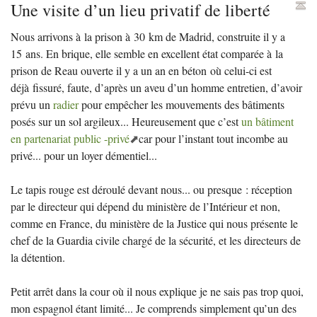
Une visite d’un lieu privatif de liberté
Nous arrivons à la prison à 30 km de Madrid, construite il y a
15 ans. En brique, elle semble en excellent état comparée à la
prison de Reau ouverte il y a un an en béton où celui-ci est
déjà fissuré, faute, d’après un aveu d’un homme entretien, d’avoir
prévu un
radier
pour empêcher les mouvements des bâtiments
posés sur un sol argileux... Heureusement que c’est
un bâtiment
en partenariat public -privé
car pour l’instant tout incombe au
privé... pour un loyer démentiel...
Le tapis rouge est déroulé devant nous... ou presque : réception
par le directeur qui dépend du ministère de l’Intérieur et non,
comme en France, du ministère de la Justice qui nous présente le
chef de la Guardia civile chargé de la sécurité, et les directeurs de
la détention.
Petit arrêt dans la cour où il nous explique je ne sais pas trop quoi,
mon espagnol étant limité... Je comprends simplement qu’un des