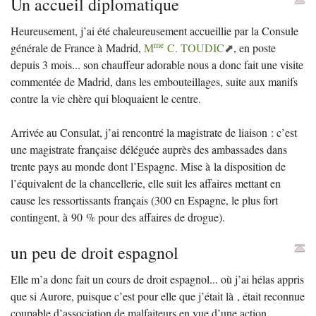
Un accueil diplomatique
Heureusement, j’ai été chaleureusement accueillie par la Consule
me
générale de France à Madrid,
M
C.
TOUDIC
, en poste
depuis 3 mois... son chauffeur adorable nous a donc fait une visite
commentée de Madrid, dans les embouteillages, suite aux manifs
contre la vie chère qui bloquaient le centre.
Arrivée au Consulat, j’ai rencontré la magistrate de liaison : c’est
une magistrate française déléguée auprès des ambassades dans
trente pays au monde dont l’Espagne. Mise à la disposition de
l’équivalent de la chancellerie, elle suit les affaires mettant en
cause les ressortissants français (300 en Espagne, le plus fort
contingent, à 90
% pour des affaires de drogue).
un peu de droit espagnol
Elle m’a donc fait un cours de droit espagnol... où j’ai hélas appris
que si Aurore, puisque c’est pour elle que j’était là , était reconnue
coupable d’association de malfaiteurs en vue d’une action