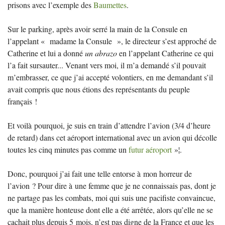
prisons avec l’exemple des
Baumettes
.
Sur le parking, après avoir serré la main de la Consule en
l’appelant «
madame la Consule
», le directeur s’est approché de
Catherine et lui a donné
un abrazo
en l’appelant Catherine ce qui
l’a fait sursauter... Venant vers moi, il m’a demandé s’il pouvait
m’embrasser, ce que j’ai accepté volontiers, en me demandant s’il
avait compris que nous étions des représentants du peuple
français
!
Et voilà pourquoi, je suis en train d’attendre l’avion (3/4 d’heure
de retard) dans cet aéroport international avec un avion qui décolle
toutes les cinq minutes pas comme un
futur aéroport
»¦.
Donc, pourquoi j’ai fait une telle entorse à mon horreur de
l’avion
? Pour dire à une femme que je ne connaissais pas, dont je
ne partage pas les combats, moi qui suis une pacifiste convaincue,
que la manière honteuse dont elle a été arrêtée, alors qu’elle ne se
cachait plus depuis 5 mois, n’est pas digne de la France et que les