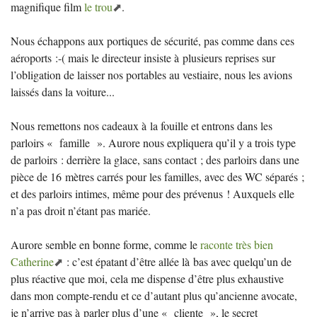
magnifique film
le trou
.
Nous échappons aux portiques de sécurité, pas comme dans ces
aéroports :-( mais le directeur insiste à plusieurs reprises sur
l’obligation de laisser nos portables au vestiaire, nous les avions
laissés dans la voiture...
Nous remettons nos cadeaux à la fouille et entrons dans les
parloirs «
famille
». Aurore nous expliquera qu’il y a trois type
de parloirs : derrière la glace, sans contact
; des parloirs dans une
pièce de 16 mètres carrés pour les familles, avec des
WC
séparés
;
et des parloirs intimes, même pour des prévenus
! Auxquels elle
n’a pas droit n’étant pas mariée.
Aurore semble en bonne forme, comme le
raconte très bien
Catherine
: c’est épatant d’être allée là bas avec quelqu’un de
plus réactive que moi, cela me dispense d’être plus exhaustive
dans mon compte-rendu et ce d’autant plus qu’ancienne avocate,
je n’arrive pas à parler plus d’une «
cliente
», le secret