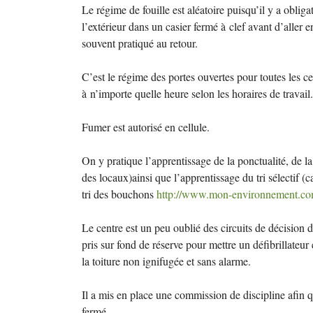
Le régime de fouille est aléatoire puisqu’il y a oblig
l’extérieur dans un casier fermé à clef avant d’aller e
souvent pratiqué au retour.
C’est le régime des portes ouvertes pour toutes les ce
à n’importe quelle heure selon les horaires de travail.
Fumer est autorisé en cellule.
On y pratique l’apprentissage de la ponctualité, de la 
des locaux)ainsi que l’apprentissage du tri sélectif (
tri des bouchons
http://www.mon-environnement.com
Le centre est un peu oublié des circuits de décision d
pris sur fond de réserve pour mettre un défibrillateur
la toiture non ignifugée et sans alarme.
Il a mis en place une commission de discipline afin qu
fermé.