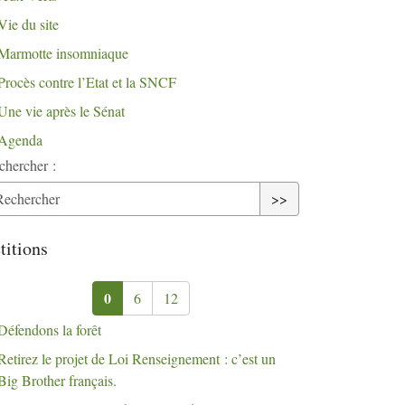
Vie du site
Marmotte insomniaque
Procès contre l’Etat et la
SNCF
Une vie après le Sénat
Agenda
chercher :
>>
titions
0
6
12
Défendons la forêt
Retirez le projet de Loi Renseignement : c’est un
Big Brother français.