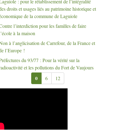
Laguiole : pour le rétablissement de l’intégralité
des droits et usages liés au patrimoine historique et
économique de la commune de Laguiole
Contre l’interdiction pour les familles de faire
l’école à la maison
Non à l’anglicisation de Carrefour, de la France et
de l’Europe
!
Préfectures du 93/77 : Pour la vérité sur la
radioactivité et les pollutions du Fort de Vaujours
0
6
12