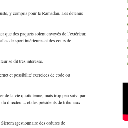
s juste, y compris pour le Ramadan. Les détenus
ter que des paquets soient envoyés de l’extérieur,
salles de sport intérieures et des cours de
eur se dit très intéressé.
ernet et possibilité exercices de code ou
er de la vie quotidienne, mais trop peu suivi par
 du directeur... et des présidents de tribunaux
u Sietom (gestionnaire des ordures de