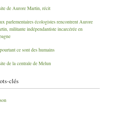
ite de Aurore Martin, récit
ux parlementaires écologistes rencontrent Aurore
tin, militante indépendantiste incarcérée en
pagne
 pourtant ce sont des humains
ite de la centrale de Melun
ts-clés
ison