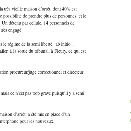
 la très vieille maison d’arrêt, dont 40% est
ec possibilité de prendre plus de personnes, et le
. Un détenu par cellule, 14 personnels de
 très engagé.
s le régime de la semi liberté "ab initio",
er, à la sortie du tribunal, à Fleury, ce qui est
tion procureur/juge correctionnel et directeur
 mais ce n’est pas trop grave puisqu’il y a semi
maison d’arrêt, a été mis en place d’un
c interphone pour les nouveaux.