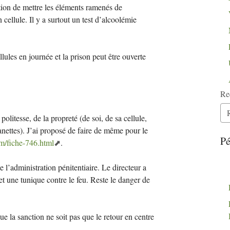
ation de mettre les éléments ramenés de
n cellule. Il y a surtout un test d’alcoolémie
llules en journée et la prison peut être ouverte
Re
politesse, de la propreté (de soi, de sa cellule,
canettes). J’ai proposé de faire de même pour le
Pé
/fiche-746.html
.
e l’administration pénitentiaire. Le directeur a
 et une tunique contre le feu. Reste le danger de
e la sanction ne soit pas que le retour en centre