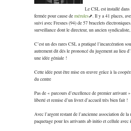
Le
CSL
est installé dans
fermée pour cause de
mérules
. Il y a 41 places, av
suivi avec Fresnes (94) de 57 bracelets électroniques
surveillance dont le directeur, un ancien syndicaliste,
C’est un des rares
CSL
a pratiqué l’incarcération sou
autrement dit dés le prononcé du jugement au lieu d’all
une idée géniale
!
Cette idée peut être mise en œuvre grâce à la coopéra
du centre
Pas de «
parcours d’excellence de premier arrivant
»
liberté et remise d’un livret d’accueil très bien fait
!
Avec l’argent restant de l’ancienne association de la 
paquetage pour les arrivants ab initio et cellule ave