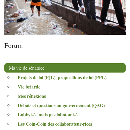
Forum
Ma vie de sénatrice
Projets de loi (
PJL
), propositions de loi (
PPL
)
Vie briarde
Mes réflexions
Débats et questions au gouvernement (
QAG
)
Lobbyisée mais pas lobotomisée
Les Coin-Coin des collaborateur-rices