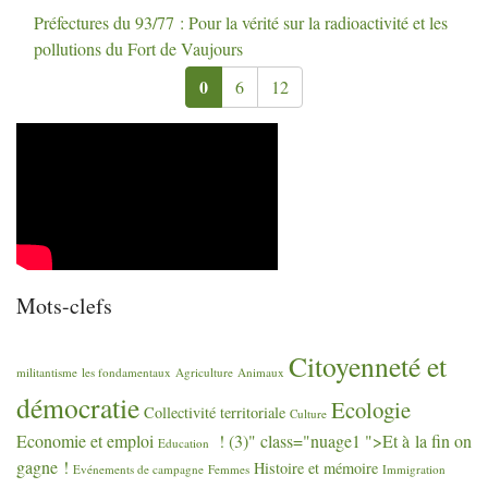
Préfectures du 93/77 : Pour la vérité sur la radioactivité et les
pollutions du Fort de Vaujours
0
6
12
Mots-clefs
Citoyenneté et
militantisme
les fondamentaux
Agriculture
Animaux
démocratie
Ecologie
Collectivité territoriale
Culture
Economie et emploi
! (3)" class="nuage1 ">Et à la fin on
Education
gagne
!
Histoire et mémoire
Evénements de campagne
Femmes
Immigration