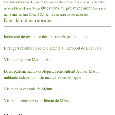
International
Jeunesse
Logement
Mes vidéos
Mots-croisés
Non à Sarko
Parité
Petite
Questions au gouvernement
enfance
Pétition
Presse
Prison
Sans papier-
Santé
Société
Solidarité
ères
Sécurité
Sommaire
Sports
Transports
Dans la même rubrique
Indemnité de résidence des personnels pénitentiaires
Étrangers retenus en zone d’attente à l’aéroport de Beauvais
Visite de Aurore Martin, récit
Deux parlementaires écologistes rencontrent Aurore Martin,
militante indépendantiste incarcérée en Espagne
Visite de la centrale de Melun
Visite du centre de semi-liberté de Melun