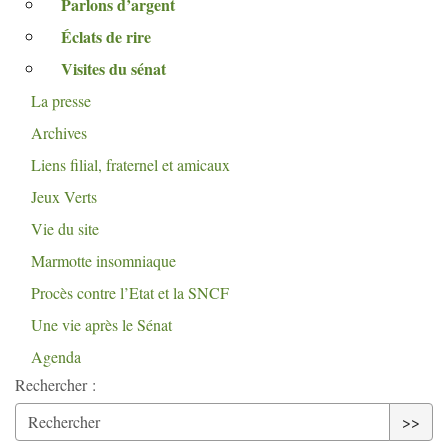
Parlons d’argent
Éclats de rire
Visites du sénat
La presse
Archives
Liens filial, fraternel et amicaux
Jeux Verts
Vie du site
Marmotte insomniaque
Procès contre l’Etat et la
SNCF
Une vie après le Sénat
Agenda
Rechercher :
>>