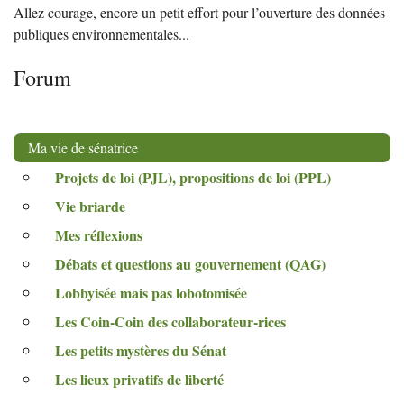
Allez courage, encore un petit effort pour l’ouverture des données
publiques environnementales...
Forum
Ma vie de sénatrice
Projets de loi (
PJL
), propositions de loi (
PPL
)
Vie briarde
Mes réflexions
Débats et questions au gouvernement (
QAG
)
Lobbyisée mais pas lobotomisée
Les Coin-Coin des collaborateur-rices
Les petits mystères du Sénat
Les lieux privatifs de liberté