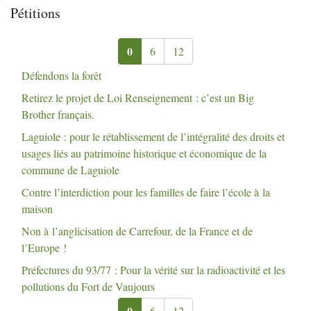
Pétitions
0
6
12
Défendons la forêt
Retirez le projet de Loi Renseignement : c’est un Big
Brother français.
Laguiole : pour le rétablissement de l’intégralité des droits et
usages liés au patrimoine historique et économique de la
commune de Laguiole
Contre l’interdiction pour les familles de faire l’école à la
maison
Non à l’anglicisation de Carrefour, de la France et de
l’Europe
!
Préfectures du 93/77 : Pour la vérité sur la radioactivité et les
pollutions du Fort de Vaujours
0
6
12