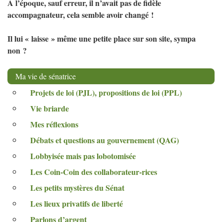
A l’époque, sauf erreur, il n’avait pas de fidèle
accompagnateur, cela semble avoir changé
!
Il lui «
laisse
» même une petite place sur son site, sympa
non
?
Ma vie de sénatrice
Projets de loi (
PJL
), propositions de loi (
PPL
)
Vie briarde
Mes réflexions
Débats et questions au gouvernement (
QAG
)
Lobbyisée mais pas lobotomisée
Les Coin-Coin des collaborateur-rices
Les petits mystères du Sénat
Les lieux privatifs de liberté
Parlons d’argent