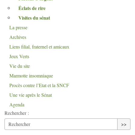
Éclats de rire
Visites du sénat
La presse
Archives
Liens filial, fraternel et amicaux
Jeux Verts
Vie du site
Marmotte insomniaque
Procès contre l’Etat et la
SNCF
Une vie après le Sénat
Agenda
Rechercher :
>>