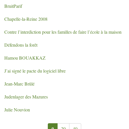
BruitParif
Chapelle-la-Reine 2008
Contre l’interdiction pour les familles de faire l’école à la maison
Défendons la forêt
Hamou
BOUAKKAZ
J’ai signé le pacte du logiciel libre
Jean-Marc Brûlé
Judenlager des Mazures
Julie Nouvion
0
20
40