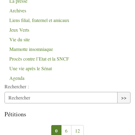
La presse
Archives
Liens filial, fraternel et amicaux
Jeux Verts
Vie du site
Marmotte insomniaque
Procès contre l’Etat et la
SNCF
Une vie après le Sénat
Agenda
Rechercher :
>>
Pétitions
0
6
12