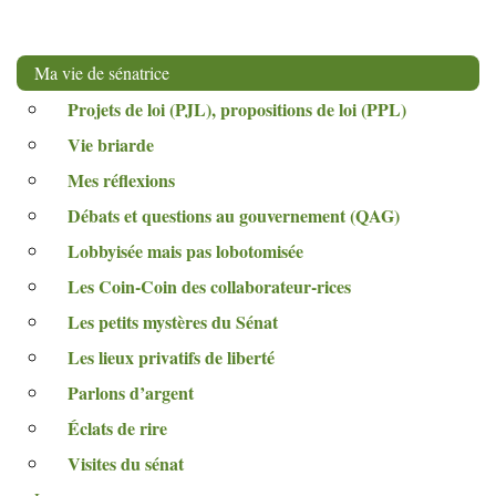
Ma vie de sénatrice
Projets de loi (
PJL
), propositions de loi (
PPL
)
Vie briarde
Mes réflexions
Débats et questions au gouvernement (
QAG
)
Lobbyisée mais pas lobotomisée
Les Coin-Coin des collaborateur-rices
Les petits mystères du Sénat
Les lieux privatifs de liberté
Parlons d’argent
Éclats de rire
Visites du sénat