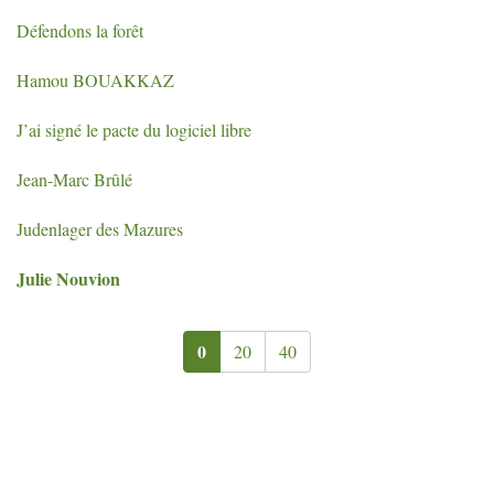
Défendons la forêt
Hamou
BOUAKKAZ
J’ai signé le pacte du logiciel libre
Jean-Marc Brûlé
Judenlager des Mazures
Julie Nouvion
0
20
40