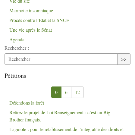
Vie du site
Marmotte insomniaque
Procès contre l’Etat et la
SNCF
Une vie après le Sénat
Agenda
Rechercher :
>>
Pétitions
0
6
12
Défendons la forêt
Retirez le projet de Loi Renseignement : c’est un Big
Brother français.
Laguiole : pour le rétablissement de l’intégralité des droits et