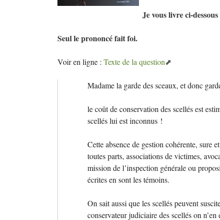
Je vous livre ci-dessous
Seul le prononcé fait foi.
Voir en ligne :
Texte de la question
Madame la garde des sceaux, et donc garde
le coût de conservation des scellés est est
scellés lui est inconnus
!
Cette absence de gestion cohérente, sure et
toutes parts, associations de victimes, avo
mission de l’inspection générale ou proposi
écrites en sont les témoins.
On sait aussi que les scellés peuvent suscit
conservateur judiciaire des scellés on n’en