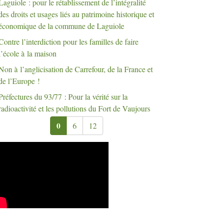
Laguiole : pour le rétablissement de l’intégralité
des droits et usages liés au patrimoine historique et
économique de la commune de Laguiole
Contre l’interdiction pour les familles de faire
l’école à la maison
Non à l’anglicisation de Carrefour, de la France et
de l’Europe
!
Préfectures du 93/77 : Pour la vérité sur la
radioactivité et les pollutions du Fort de Vaujours
0
6
12