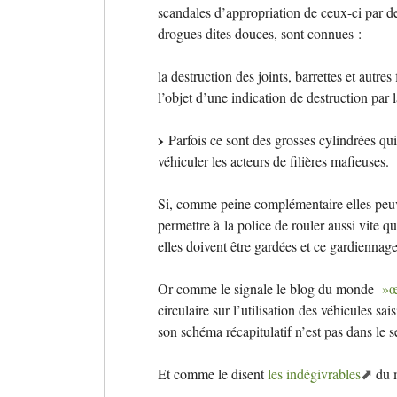
scandales d’appropriation de ceux-ci par d
drogues dites douces, sont connues :
la destruction des joints, barrettes et autres
l’objet d’une indication de destruction par l
Parfois ce sont des grosses cylindrées qui
véhiculer les acteurs de filières mafieuses.
Si, comme peine complémentaire elles peuve
permettre à la police de rouler aussi vite qu
elles doivent être gardées et ce gardiennage
Or comme le signale le blog du monde
»œ
circulaire sur l’utilisation des véhicules 
son schéma récapitulatif n’est pas dans le 
Et comme le disent
les indégivrables
du m