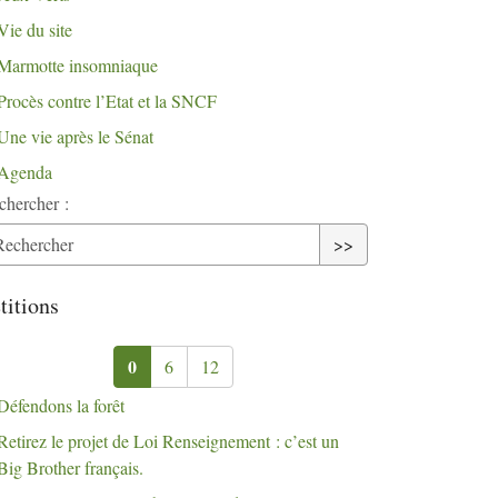
Vie du site
Marmotte insomniaque
Procès contre l’Etat et la
SNCF
Une vie après le Sénat
Agenda
chercher :
>>
titions
0
6
12
Défendons la forêt
Retirez le projet de Loi Renseignement : c’est un
Big Brother français.