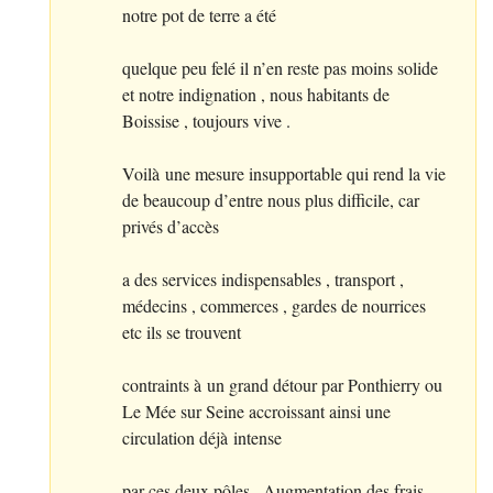
notre pot de terre a été
quelque peu felé il n’en reste pas moins solide
et notre indignation , nous habitants de
Boissise , toujours vive .
Voilà une mesure insupportable qui rend la vie
de beaucoup d’entre nous plus difficile, car
privés d’accès
a des services indispensables , transport ,
médecins , commerces , gardes de nourrices
etc ils se trouvent
contraints à un grand détour par Ponthierry ou
Le Mée sur Seine accroissant ainsi une
circulation déjà intense
par ces deux pôles . Augmentation des frais