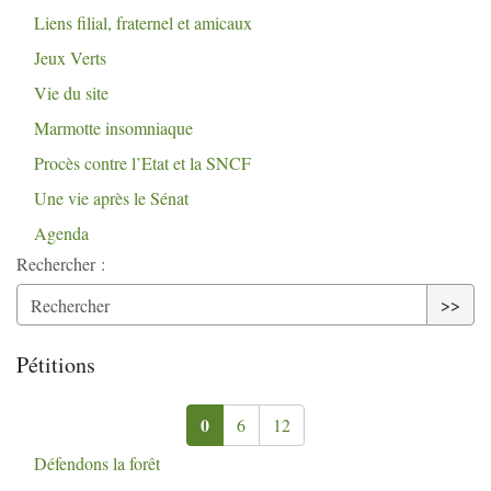
Liens filial, fraternel et amicaux
Jeux Verts
Vie du site
Marmotte insomniaque
Procès contre l’Etat et la
SNCF
Une vie après le Sénat
Agenda
Rechercher :
>>
Pétitions
0
6
12
Défendons la forêt