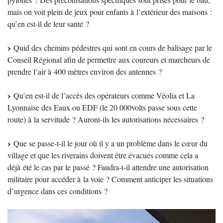
mais on voit plein de jeux pour enfants à l’extérieur des maisons :
qu’en est-il de leur santé
?
Quid des chemins pédestres qui sont en cours de balisage par le
Conseil Régional afin de permettre aux coureurs et marcheurs de
prendre l’air à 400 mètres environ des antennes
?
Qu’en est-il de l’accès des opérateurs comme Véolia et La
Lyonnaise des Eaux ou
EDF
(le 20 000volts passe sous cette
route) à la servitude
? Auront-ils les autorisations nécessaires
?
Que se passe-t-il le jour où il y a un problème dans le cœur du
village et que les riverains doivent être évacués comme cela a
déjà été le cas par le passé
? Faudra-t-il attendre une autorisation
militaire pour accéder à la voie
? Comment anticiper les situations
d’urgence dans ces conditions
?