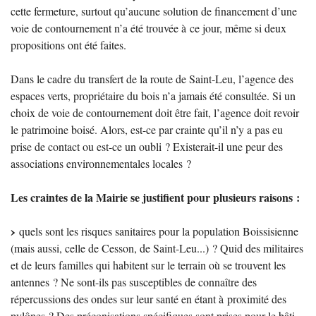
cette fermeture, surtout qu’aucune solution de financement d’une
voie de contournement n’a été trouvée à ce jour, même si deux
propositions ont été faites.
Dans le cadre du transfert de la route de Saint-Leu, l’agence des
espaces verts, propriétaire du bois n’a jamais été consultée. Si un
choix de voie de contournement doit être fait, l’agence doit revoir
le patrimoine boisé. Alors, est-ce par crainte qu’il n’y a pas eu
prise de contact ou est-ce un oubli
? Existerait-il une peur des
associations environnementales locales
?
Les craintes de la Mairie se justifient pour plusieurs raisons :
quels sont les risques sanitaires pour la population Boissisienne
(mais aussi, celle de Cesson, de Saint-Leu...)
? Quid des militaires
et de leurs familles qui habitent sur le terrain où se trouvent les
antennes
? Ne sont-ils pas susceptibles de connaître des
répercussions des ondes sur leur santé en étant à proximité des
pylônes
? Des préconisations spécifiques sont prises pour le bâti,