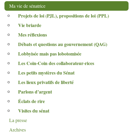
Ma vie de sénatrice
Projets de loi (
PJL
), propositions de loi (
PPL
)
Vie briarde
Mes réflexions
Débats et questions au gouvernement (
QAG
)
Lobbyisée mais pas lobotomisée
Les Coin-Coin des collaborateur-rices
Les petits mystères du Sénat
Les lieux privatifs de liberté
Parlons d’argent
Éclats de rire
Visites du sénat
La presse
Archives