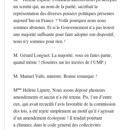
un scrutin qui, au nom de la parité, sacrifiait la
représentation des diverses pensées politiques présentes
aujourd’hui en France
? Voilà pourquoi nous nous
sommes abstenus. Et si le Gouvernement n’a pas trouvé
une majorité suffisante pour faire adopter son dispositif,
nous n’y sommes pour rien
!
M. Gérard Longuet. La majorité, vous en faites partie,
quand même
! (Sourires sur les travées de l’
UMP
.)
M. Manuel Valls, ministre. Bonne remarque
!
me
M
Hélène Lipietz. Nous avons déposé plusieurs
amendements et aucun n’a été retenu. Pis, l’un d’entre
eux, qui avait recueilli l’avis favorable de la commission
des lois, a été rejeté simplement au motif qu’il s’agissait
d’un amendement écologiste
! Il tendait pourtant
à éliminer, dans le code général des collectivités