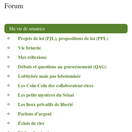
Forum
Ma vie de sénatrice
Projets de loi (
PJL
), propositions de loi (
PPL
)
Vie briarde
Mes réflexions
Débats et questions au gouvernement (
QAG
)
Lobbyisée mais pas lobotomisée
Les Coin-Coin des collaborateur-rices
Les petits mystères du Sénat
Les lieux privatifs de liberté
Parlons d’argent
Éclats de rire