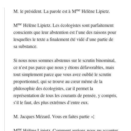
me
M. le président. La parole est à M
Hélène Lipietz.
me
M
Hélène Lipietz. Les écologistes sont parfaitement
conscients que leur abstention est l’une des raisons pour
lesquelles le texte a finalement été vidé d’une partie de
sa substance.
Si nous nous sommes abstenus sur le scrutin binominal,
ce n’est pas parce que nous y étions défavorables, mais
tout simplement parce que vous avez oublié le scrutin
proportionnel, qui se trouve au cœur même de la
philosophie des écologistes, car il permet la
représentation de tous les courants de pensée, y compris,
s’il le faut, des plus extrêmes d’entre eux.
M. Jacques Mézard. Vous en faites partie
»¦
me
M
Hélène Lipietz. Comment aurions-nous pu accepter