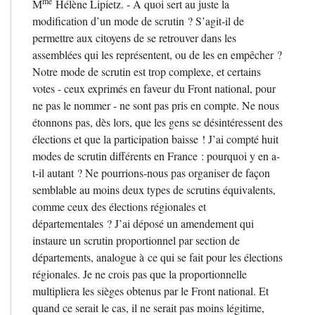
me
M
Hélène Lipietz. - A quoi sert au juste la
modification d’un mode de scrutin
? S’agit-il de
permettre aux citoyens de se retrouver dans les
assemblées qui les représentent, ou de les en empêcher
?
Notre mode de scrutin est trop complexe, et certains
votes - ceux exprimés en faveur du Front national, pour
ne pas le nommer - ne sont pas pris en compte. Ne nous
étonnons pas, dès lors, que les gens se désintéressent des
élections et que la participation baisse
! J’ai compté huit
modes de scrutin différents en France : pourquoi y en a-
t-il autant
? Ne pourrions-nous pas organiser de façon
semblable au moins deux types de scrutins équivalents,
comme ceux des élections régionales et
départementales
? J’ai déposé un amendement qui
instaure un scrutin proportionnel par section de
départements, analogue à ce qui se fait pour les élections
régionales. Je ne crois pas que la proportionnelle
multipliera les sièges obtenus par le Front national. Et
quand ce serait le cas, il ne serait pas moins légitime,