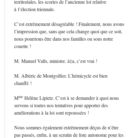
territoriales, les scories de l’ancienne loi relative
à l’élection triennale.
C’est extrêmement désagréable
! Finalement, nous avons
l’impression que, sans que cela change quoi que ce soit,
nous pourrions être dans nos familles ou sous notre
couette
!
M. Manuel Valls, ministre. à‡a, c’est vrai
!
M. Albéric de Montgolfier. L’hémicycle est bien
chauffé
!
me
M
Hélène Lipietz. C’est à se demander à quoi nous
servons si toutes nos tentatives pour apporter des
améliorations à la loi sont repoussées
!
Nous sommes également extrêmement déçus de n’être
pas passés, enfin, à un scrutin de liste autonome pour les