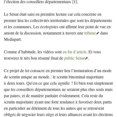
1
l’élection des conseillers départementaux
[
]
.
Le Sénat était saisi en première lecture car cela concerne en
premier lieu les collectivités territoriales que sont les départements
et les communes. Les écologistes ont affirmé leur point de vue en
amont de la discussion, notamment à travers une
tribune
dans
Mediapart.
Comme d’habitude, les vidéos sont
en fin d’article
. Et vous
trouverez le très bon résumé final de
public Sénat
.
Ce projet de loi consacre en premier lieu l’instauration d’un mode
de scrutin unique au monde : le scrutin binominal majoritaire
à deux tours. Qu’est-ce que cela signifie
? Et bien tout simplement
que les conseillers départementaux ne seraient plus élus seuls mais
par paires, et de manière paritaire évidemment. Cela reste du
scrutin majoritaire ayant une forte tendance à favoriser deux partis
en particulier au détriment de tous les autres qui se retrouvent
obligés de négocier leurs siège et leurs alliances avant les élections