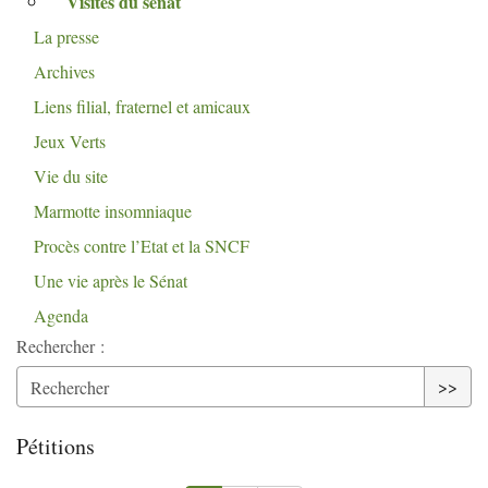
Visites du sénat
La presse
Archives
Liens filial, fraternel et amicaux
Jeux Verts
Vie du site
Marmotte insomniaque
Procès contre l’Etat et la
SNCF
Une vie après le Sénat
Agenda
Rechercher :
>>
Pétitions