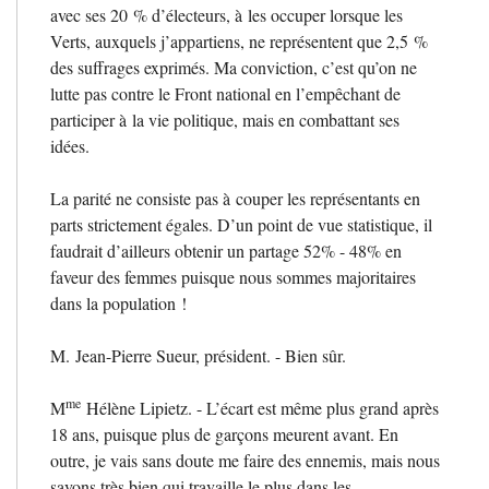
avec ses 20
% d’électeurs, à les occuper lorsque les
Verts, auxquels j’appartiens, ne représentent que 2,5
%
des suffrages exprimés. Ma conviction, c’est qu’on ne
lutte pas contre le Front national en l’empêchant de
participer à la vie politique, mais en combattant ses
idées.
La parité ne consiste pas à couper les représentants en
parts strictement égales. D’un point de vue statistique, il
faudrait d’ailleurs obtenir un partage 52% - 48% en
faveur des femmes puisque nous sommes majoritaires
dans la population
!
M. Jean-Pierre Sueur, président. - Bien sûr.
me
M
Hélène Lipietz. - L’écart est même plus grand après
18 ans, puisque plus de garçons meurent avant. En
outre, je vais sans doute me faire des ennemis, mais nous
savons très bien qui travaille le plus dans les