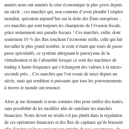
années nous ont amenés la crise économique la plus grave depuis
un siècle
; ces marchés qui, non contents d’avoir plombé l’emploi
mondial, spéculent aujourd’hui sur la dette des États européens
;
ces marchés qui sont toujours les champions de l’évasion fiscale,
grâce notamment aux paradis fiscaux
! Ces marchés, enfin, dont
seulement 10
% des flux touchent l’économie réelle, celle qui fait
travailler le plus grand nombre, le reste n’étant que tours de passe-
passe spéculatifs, ce système atteignant le paroxysme de la
virtualisation et de l’absurdité lorsque ce sont des machines de
trading à haute-fréquence qui s’échangent des valeurs à la micro-
seconde près... Ces marchés que l’on essaie de taxer depuis un
siècle, mais qui semblent si puissants que tous les gouvernements
à travers le monde ont renoncé.
Alors je me demande si nous sommes élus pour ratifier des traités,
sans possibilité de les modifier afin de satisfaire les marchés
financiers. Notre devoir ne réside-t-il pas plutôt dans la régulation
de ces opérateurs financiers et des flux de capitaux qu’ils brassent
afin d’éviter qu’ils ne nuisent aux intérêts de nos concitoyens, de