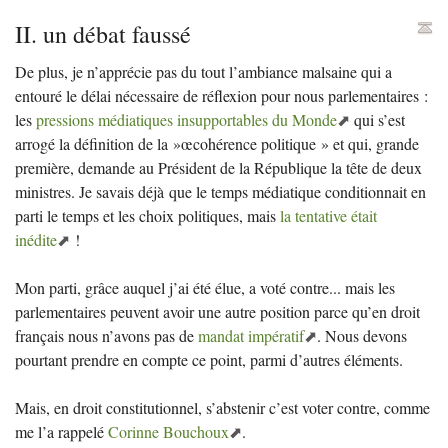
II
. un débat faussé
De plus, je n’apprécie pas du tout l’ambiance malsaine qui a
entouré le délai nécessaire de réflexion pour nous parlementaires :
les
pressions médiatiques insupportables du Monde
qui s’est
arrogé la définition de la
»œcohérence politique
» et qui, grande
première, demande au Président de la République la tête de deux
ministres. Je savais déjà que le temps médiatique conditionnait en
parti le temps et les choix politiques, mais
la tentative était
inédite
!
Mon parti, grâce auquel j’ai été élue, a voté contre... mais les
parlementaires peuvent avoir une autre position parce qu’en droit
français nous n’avons pas de
mandat impératif
. Nous devons
pourtant prendre en compte ce point, parmi d’autres éléments.
Mais, en droit constitutionnel, s’abstenir c’est voter contre, comme
me l’a rappelé
Corinne Bouchoux
.