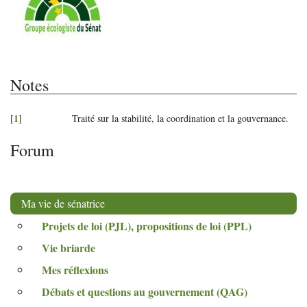
Notes
1
[
]
Traité sur la stabilité, la coordination et la gouvernance.
Forum
Ma vie de sénatrice
Projets de loi (
PJL
), propositions de loi (
PPL
)
Vie briarde
Mes réflexions
Débats et questions au gouvernement (
QAG
)