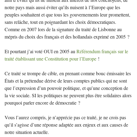
notre pays mais aussi éviter qu’ils nuisent à l’Europe que les
peuples souhaitent et que tous les gouvernements leur promettent,
sans relâche, tout en poignardant les choix démocratiques.
Comme en 2007 lors de la signature du traité de Lisbonne au
mépris du choix des français et des hollandais exprimé en 2005
?
Et pourtant j’ai voté
OUI
en 2005 au
Référendum français sur le
traité établissant une Constitution pour l’Europe
!
Ce traité se trompe de cible, en prenant comme bouc émissaire les
États et la prétendue dérive de leurs comptes publics qui ne sont
que l’expression d’un pouvoir politique, et qu’une conception de
la vie sociale.
SI
les politiques ne peuvent plus être solidaires alors
pourquoi parler encore de démocratie
?
Vous l’aurez compris, je n’apprécie pas ce traité, je ne crois pas
qu’il s’agisse d’une réponse adaptée aux enjeux et aux causes de
notre situation actuelle.