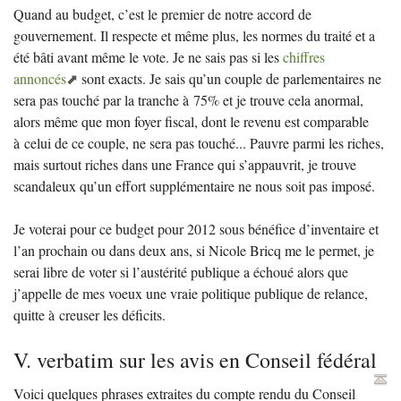
Quand au budget, c’est le premier de notre accord de
gouvernement. Il respecte et même plus, les normes du traité et a
été bâti avant même le vote. Je ne sais pas si les
chiffres
annoncés
sont exacts. Je sais qu’un couple de parlementaires ne
sera pas touché par la tranche à 75% et je trouve cela anormal,
alors même que mon foyer fiscal, dont le revenu est comparable
à celui de ce couple, ne sera pas touché... Pauvre parmi les riches,
mais surtout riches dans une France qui s’appauvrit, je trouve
scandaleux qu’un effort supplémentaire ne nous soit pas imposé.
Je voterai pour ce budget pour 2012 sous bénéfice d’inventaire et
l’an prochain ou dans deux ans, si Nicole Bricq me le permet, je
serai libre de voter si l’austérité publique a échoué alors que
j’appelle de mes voeux une vraie politique publique de relance,
quitte à creuser les déficits.
V. verbatim sur les avis en Conseil fédéral
Voici quelques phrases extraites du compte rendu du Conseil