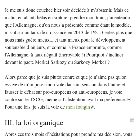
Je me suis donc couchée hier soir décidée à m’abstenir. Mais ce
matin, en allant, hélas en voiture, prendre mon train, j’ai entendu
que l’Allemagne, qu’on nous a présentée comme étant le modèle,
misait sur un taux de croissance en 2013 de 1%... Certes plus que
nous mais guère mieux... et tant mieux pour le développement
soutenable d’ailleurs, et comme la France emprunte, comme
l’Allemagne, à taux négatif (incroyable
!) Pourquoi s’incliner
devant le pacte Merkel-Sarkozy ou Sarkozy-Merkel
?
Alors parce que je suis plutôt contre et que je n’aime pas qu’on
essaye de m’imposer mon vote dans un sens ou dans l’autre et
fausser le débat sur pro-européens ou anti-européens, je vote
contre sur le
TSCG
, même si l’abstention avait ma préférence. Et
Pour une fois, je suis la voie de
mon frangin
.
III
. la loi organique
Après ces trois mois d’hésitations pour prendre ma décision, vous