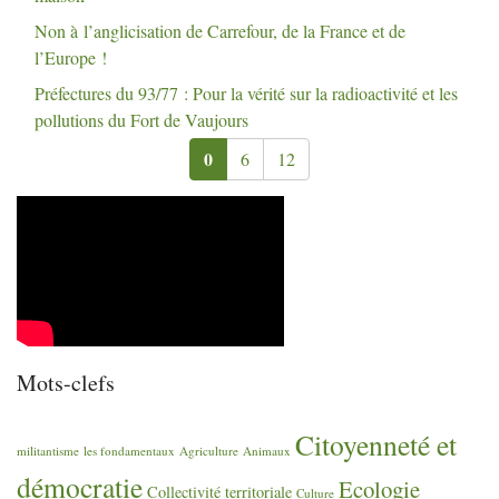
Non à l’anglicisation de Carrefour, de la France et de
l’Europe
!
Préfectures du 93/77 : Pour la vérité sur la radioactivité et les
pollutions du Fort de Vaujours
0
6
12
Mots-clefs
Citoyenneté et
militantisme
les fondamentaux
Agriculture
Animaux
démocratie
Ecologie
Collectivité territoriale
Culture