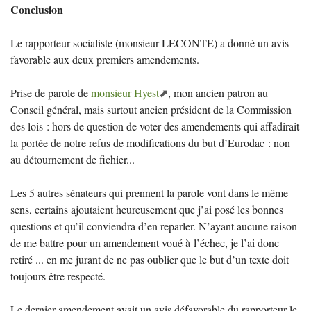
Conclusion
Le rapporteur socialiste (monsieur
LECONTE
) a donné un avis
favorable aux deux premiers amendements.
Prise de parole de
monsieur Hyest
, mon ancien patron au
Conseil général, mais surtout ancien président de la Commission
des lois : hors de question de voter des amendements qui affadirait
la portée de notre refus de modifications du but d’Eurodac : non
au détournement de fichier...
Les 5 autres sénateurs qui prennent la parole vont dans le même
sens, certains ajoutaient heureusement que j’ai posé les bonnes
questions et qu’il conviendra d’en reparler. N’ayant aucune raison
de me battre pour un amendement voué à l’échec, je l’ai donc
retiré ... en me jurant de ne pas oublier que le but d’un texte doit
toujours être respecté.
Le dernier amendement avait un avis défavorable du rapporteur le