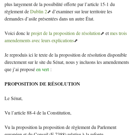
plus largement de la possibilité offerte par l’article 15-1 du
règlement de
Dublin 2
d’examiner sur leur territoire les
demandes d’asile présentées dans un autre État.
Voici donc le
projet de la proposition de résolution
et
mes trois
amendements avec leurs explications
Je reproduis ici le texte de la proposition de résolution disponible
directement sur le site du Sénat, nous y incluons les amendements
que j’ai proposé
en vert
:
PROPOSITION
DE
RÉ
SOLUTION
Le Sénat,
Vu l’article 88-4 de la Constitution,
Vu la proposition la proposition de règlement du Parlement
européen et du Conseil (E 7388) relative à la refonte