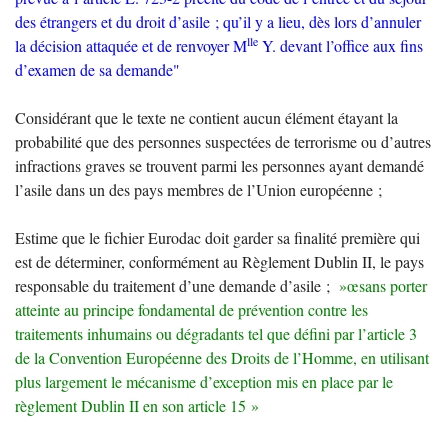
des étrangers et du droit d’asile
; qu’il y a lieu, dès lors d’annuler
lle
la décision attaquée et de renvoyer M
Y. devant l’office aux fins
d’examen de sa demande"
Considérant que le texte ne contient aucun élément étayant la
probabilité que des personnes suspectées de terrorisme ou d’autres
infractions graves se trouvent parmi les personnes ayant demandé
l’asile dans un des pays membres de l’Union européenne
;
Estime que le fichier Eurodac doit garder sa finalité première qui
est de déterminer, conformément au Règlement Dublin
II
, le pays
responsable du traitement d’une demande d’asile
;
»œsans porter
atteinte au principe fondamental de prévention contre les
traitements inhumains ou dégradants tel que défini par l’article 3
de la Convention Européenne des Droits de l’Homme, en utilisant
plus largement le mécanisme d’exception mis en place par le
règlement Dublin
II
en son article 15
»