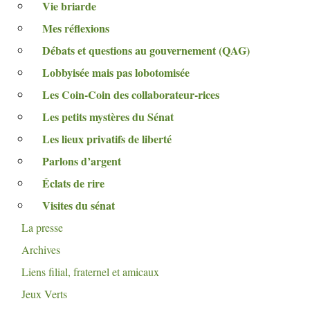
Vie briarde
Mes réflexions
Débats et questions au gouvernement (
QAG
)
Lobbyisée mais pas lobotomisée
Les Coin-Coin des collaborateur-rices
Les petits mystères du Sénat
Les lieux privatifs de liberté
Parlons d’argent
Éclats de rire
Visites du sénat
La presse
Archives
Liens filial, fraternel et amicaux
Jeux Verts