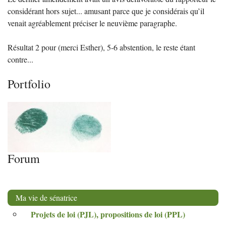
considérant hors sujet... amusant parce que je considérais qu’il
venait agréablement préciser le neuvième paragraphe.
Résultat 2 pour (merci Esther), 5-6 abstention, le reste étant
contre...
Portfolio
Forum
Ma vie de sénatrice
Projets de loi (
PJL
), propositions de loi (
PPL
)