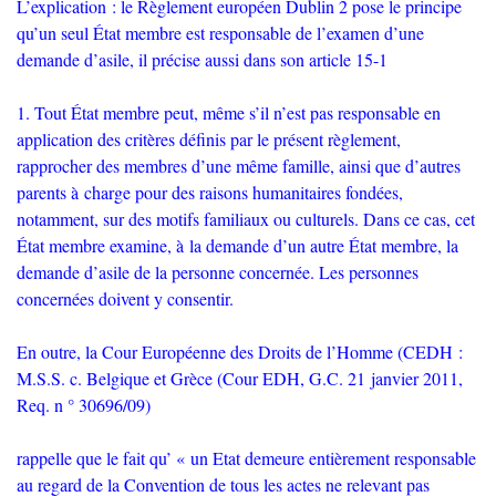
L’explication : le Règlement européen Dublin 2 pose le principe
qu’un seul État membre est responsable de l’examen d’une
demande d’asile, il précise aussi dans son article 15-1
1. Tout État membre peut, même s’il n’est pas responsable en
application des critères définis par le présent règlement,
rapprocher des membres d’une même famille, ainsi que d’autres
parents à charge pour des raisons humanitaires fondées,
notamment, sur des motifs familiaux ou culturels. Dans ce cas, cet
État membre examine, à la demande d’un autre État membre, la
demande d’asile de la personne concernée. Les personnes
concernées doivent y consentir.
En outre, la Cour Européenne des Droits de l’Homme (
CEDH
:
M.S.S.
c. Belgique et Grèce (Cour
EDH
,
G.C.
21 janvier 2011,
Req. n ° 30696/09)
rappelle que le fait qu’ «
un Etat demeure entièrement responsable
au regard de la Convention de tous les actes ne relevant pas