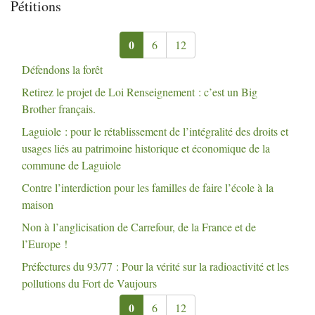
Pétitions
0
6
12
Défendons la forêt
Retirez le projet de Loi Renseignement : c’est un Big
Brother français.
Laguiole : pour le rétablissement de l’intégralité des droits et
usages liés au patrimoine historique et économique de la
commune de Laguiole
Contre l’interdiction pour les familles de faire l’école à la
maison
Non à l’anglicisation de Carrefour, de la France et de
l’Europe
!
Préfectures du 93/77 : Pour la vérité sur la radioactivité et les
pollutions du Fort de Vaujours
0
6
12