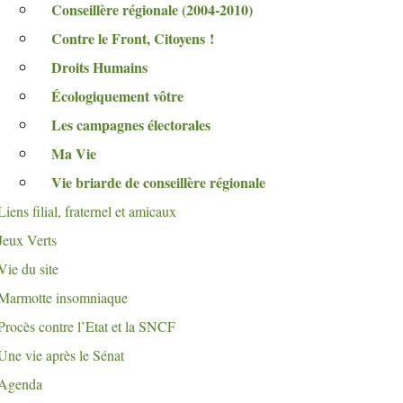
Conseillère régionale (2004-2010)
Contre le Front, Citoyens
!
Droits Humains
Écologiquement vôtre
Les campagnes électorales
Ma Vie
Vie briarde de conseillère régionale
Liens filial, fraternel et amicaux
Jeux Verts
Vie du site
Marmotte insomniaque
Procès contre l’Etat et la
SNCF
Une vie après le Sénat
Agenda