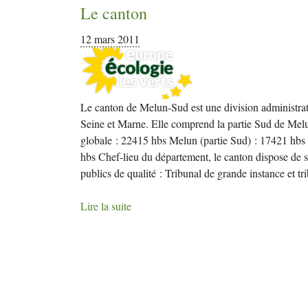
Le canton
12 mars 2011
Le canton de Melun-Sud est une division administrati
Seine et Marne. Elle comprend la partie Sud de Melu
globale : 22415 hbs Melun (partie Sud) : 17421 hbs
hbs Chef-lieu du département, le canton dispose de so
publics de qualité : Tribunal de grande instance et tr
Lire la suite