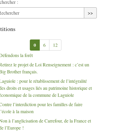
chercher :
>>
titions
0
6
12
Défendons la forêt
Retirez le projet de Loi Renseignement : c’est un
Big Brother français.
Laguiole : pour le rétablissement de l’intégralité
des droits et usages liés au patrimoine historique et
économique de la commune de Laguiole
Contre l’interdiction pour les familles de faire
l’école à la maison
Non à l’anglicisation de Carrefour, de la France et
de l’Europe
!