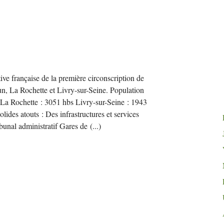
ve française de la première circonscription de
n, La Rochette et Livry-sur-Seine. Population
 La Rochette : 3051 hbs Livry-sur-Seine : 1943
lides atouts : Des infrastructures et services
ibunal administratif Gares de
(...)