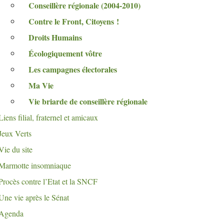
Conseillère régionale (2004-2010)
Contre le Front, Citoyens
!
Droits Humains
Écologiquement vôtre
Les campagnes électorales
Ma Vie
Vie briarde de conseillère régionale
Liens filial, fraternel et amicaux
Jeux Verts
Vie du site
Marmotte insomniaque
Procès contre l’Etat et la
SNCF
Une vie après le Sénat
Agenda