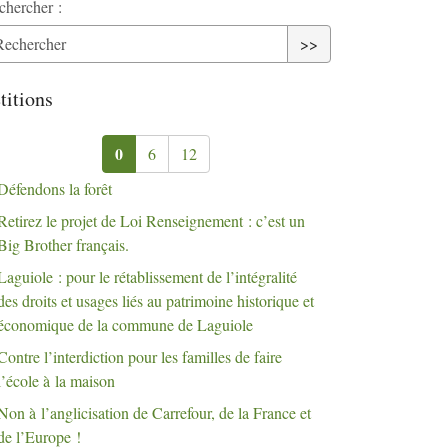
chercher :
>>
titions
0
6
12
Défendons la forêt
Retirez le projet de Loi Renseignement : c’est un
Big Brother français.
Laguiole : pour le rétablissement de l’intégralité
des droits et usages liés au patrimoine historique et
économique de la commune de Laguiole
Contre l’interdiction pour les familles de faire
l’école à la maison
Non à l’anglicisation de Carrefour, de la France et
de l’Europe
!