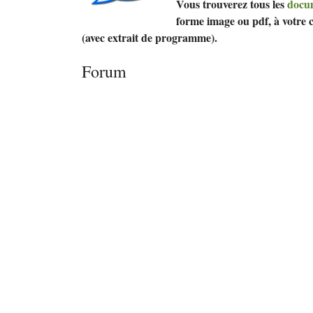
Vous trouverez tous les
docum
forme image ou pdf, à votre ch
(avec extrait de programme).
Forum