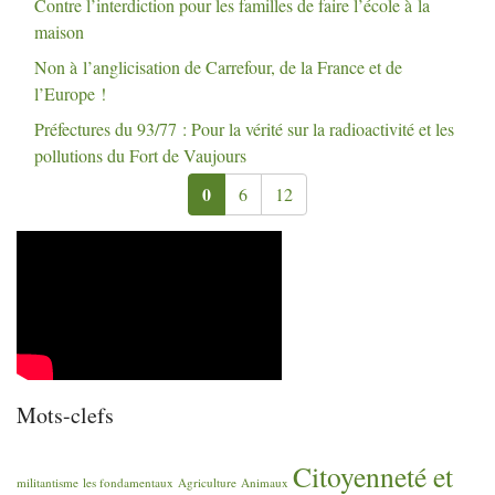
Contre l’interdiction pour les familles de faire l’école à la
maison
Non à l’anglicisation de Carrefour, de la France et de
l’Europe
!
Préfectures du 93/77 : Pour la vérité sur la radioactivité et les
pollutions du Fort de Vaujours
0
6
12
Mots-clefs
Citoyenneté et
militantisme
les fondamentaux
Agriculture
Animaux