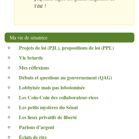
l’été
!
Ma vie de sénatrice
Projets de loi (
PJL
), propositions de loi (
PPL
)
Vie briarde
Mes réflexions
Débats et questions au gouvernement (
QAG
)
Lobbyisée mais pas lobotomisée
Les Coin-Coin des collaborateur-rices
Les petits mystères du Sénat
Les lieux privatifs de liberté
Parlons d’argent
Éclats de rire