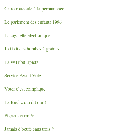
Ca re-roucoule à la permanence...
Le parlement des enfants 1996
La cigarette électronique
J’ai fait des bombes à graines
La @TribuLipietz
Service Avant Vote
Voter c’est compliqué
La Ruche qui dit oui
!
Pigeons envolés...
Jamais d’oeufs sans trois
?