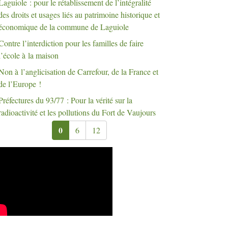
Laguiole : pour le rétablissement de l’intégralité
des droits et usages liés au patrimoine historique et
économique de la commune de Laguiole
Contre l’interdiction pour les familles de faire
l’école à la maison
Non à l’anglicisation de Carrefour, de la France et
de l’Europe
!
Préfectures du 93/77 : Pour la vérité sur la
radioactivité et les pollutions du Fort de Vaujours
0
6
12