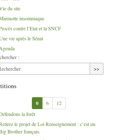
Vie du site
Marmotte insomniaque
Procès contre l’Etat et la
SNCF
Une vie après le Sénat
Agenda
chercher :
>>
titions
0
6
12
Défendons la forêt
Retirez le projet de Loi Renseignement : c’est un
Big Brother français.