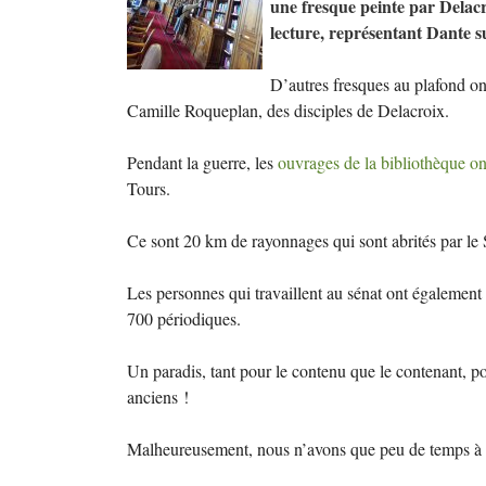
une fresque peinte par Delacr
lecture, représentant Dante s
D’autres fresques au plafond ont
Camille Roqueplan, des disciples de Delacroix.
Pendant la guerre, les
ouvrages de la bibliothèque ont
Tours.
Ce sont 20 km de rayonnages qui sont abrités par le 
Les personnes qui travaillent au sénat ont également 
700 périodiques.
Un paradis, tant pour le contenu que le contenant, pou
anciens
!
Malheureusement, nous n’avons que peu de temps à cons