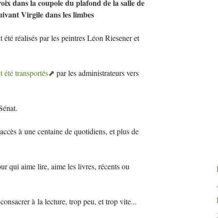
oix dans la coupole du plafond de la salle de
uivant Virgile dans les limbes
 été réalisés par les peintres Léon Riesener et
 été transportés
par les administrateurs vers
Sénat.
accès à une centaine de quotidiens, et plus de
r qui aime lire, aime les livres, récents ou
acrer à la lecture, trop peu, et trop vite...