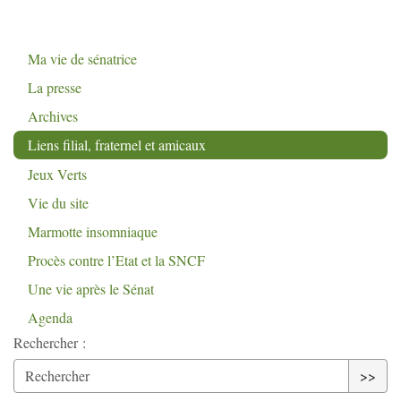
Ma vie de sénatrice
La presse
Archives
Liens filial, fraternel et amicaux
Jeux Verts
Vie du site
Marmotte insomniaque
Procès contre l’Etat et la
SNCF
Une vie après le Sénat
Agenda
Rechercher :
>>