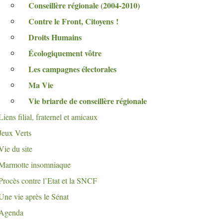
Conseillère régionale (2004-2010)
Contre le Front, Citoyens
!
Droits Humains
Écologiquement vôtre
Les campagnes électorales
Ma Vie
Vie briarde de conseillère régionale
Liens filial, fraternel et amicaux
Jeux Verts
Vie du site
Marmotte insomniaque
Procès contre l’Etat et la
SNCF
Une vie après le Sénat
Agenda