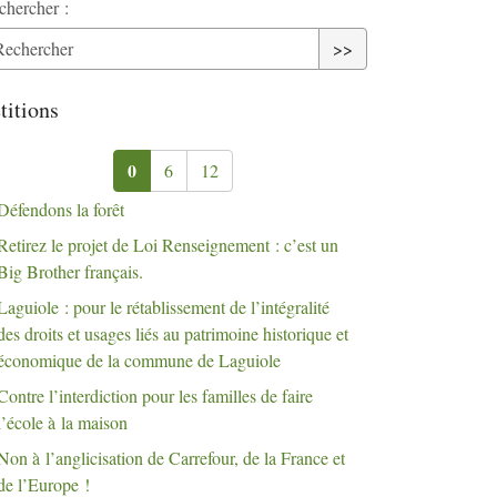
chercher :
>>
titions
0
6
12
Défendons la forêt
Retirez le projet de Loi Renseignement : c’est un
Big Brother français.
Laguiole : pour le rétablissement de l’intégralité
des droits et usages liés au patrimoine historique et
économique de la commune de Laguiole
Contre l’interdiction pour les familles de faire
l’école à la maison
Non à l’anglicisation de Carrefour, de la France et
de l’Europe
!