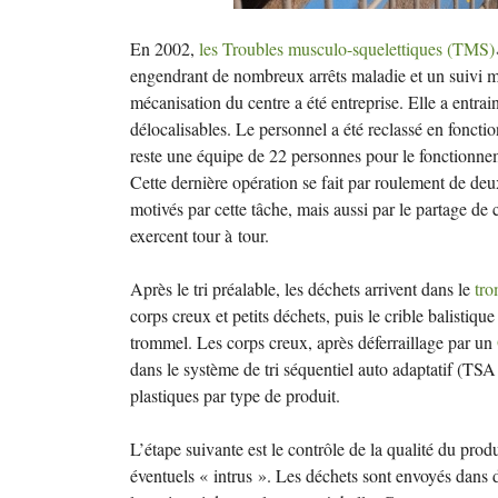
En 2002,
les Troubles musculo-squelettiques (
TMS
)
engendrant de nombreux arrêts maladie et un suivi mé
mécanisation du centre a été entreprise. Elle a entra
délocalisables. Le personnel a été reclassé en fonctio
reste une équipe de 22 personnes pour le fonctionneme
Cette dernière opération se fait par roulement de deu
motivés par cette tâche, mais aussi par le partage de
exercent tour à tour.
Après le tri préalable, les déchets arrivent dans le
tr
corps creux et petits déchets, puis le crible balistique
trommel. Les corps creux, après déferraillage par un
dans le système de tri séquentiel auto adaptatif (
TSA
plastiques par type de produit.
L’étape suivante est le contrôle de la qualité du produit
éventuels «
intrus
». Les déchets sont envoyés dans d