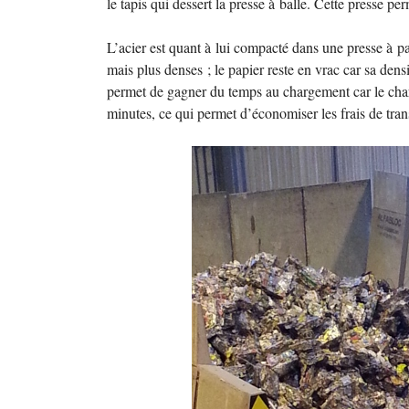
le tapis qui dessert la presse à balle. Cette presse pe
L’acier est quant à lui compacté dans une presse à pa
mais plus denses
; le papier reste en vrac car sa den
permet de gagner du temps au chargement car le cha
minutes, ce qui permet d’économiser les frais de tran