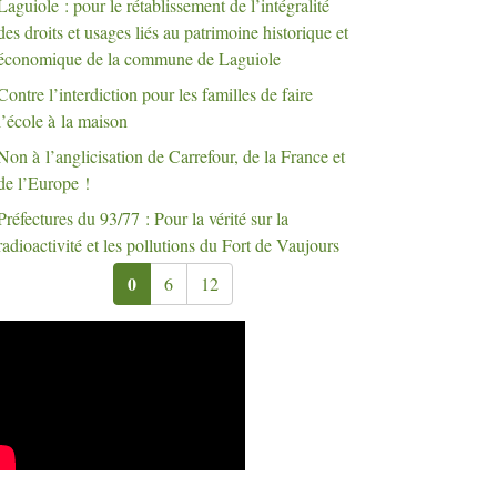
Laguiole : pour le rétablissement de l’intégralité
des droits et usages liés au patrimoine historique et
économique de la commune de Laguiole
Contre l’interdiction pour les familles de faire
l’école à la maison
Non à l’anglicisation de Carrefour, de la France et
de l’Europe
!
Préfectures du 93/77 : Pour la vérité sur la
radioactivité et les pollutions du Fort de Vaujours
0
6
12