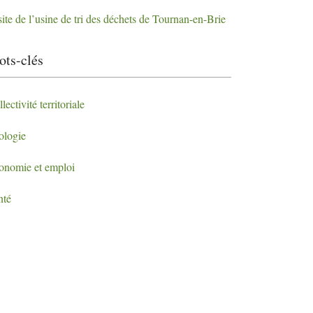
ite de l’usine de tri des déchets de Tournan-en-Brie
ts-clés
lectivité territoriale
ologie
onomie et emploi
nté