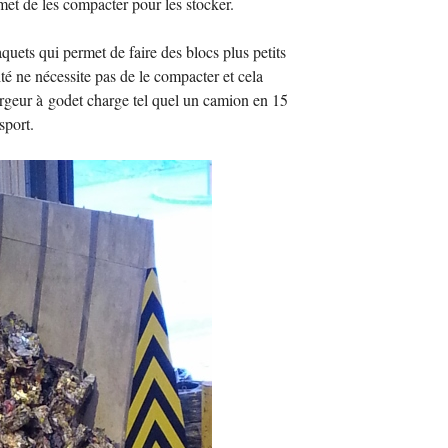
rmet de les compacter pour les stocker.
quets qui permet de faire des blocs plus petits
sité ne nécessite pas de le compacter et cela
rgeur à godet charge tel quel un camion en 15
sport.