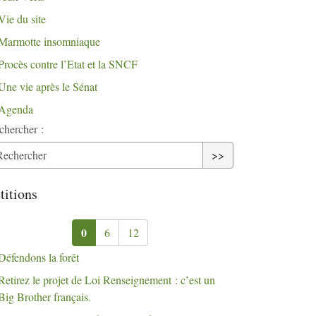
Vie du site
Marmotte insomniaque
Procès contre l’Etat et la
SNCF
Une vie après le Sénat
Agenda
chercher :
>>
titions
0
6
12
Défendons la forêt
Retirez le projet de Loi Renseignement : c’est un
Big Brother français.