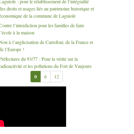
Laguiole : pour le rétablissement de l’intégralité
des droits et usages liés au patrimoine historique et
économique de la commune de Laguiole
Contre l’interdiction pour les familles de faire
l’école à la maison
Non à l’anglicisation de Carrefour, de la France et
de l’Europe
!
Préfectures du 93/77 : Pour la vérité sur la
radioactivité et les pollutions du Fort de Vaujours
0
6
12