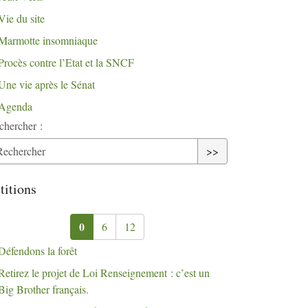
Vie du site
Marmotte insomniaque
Procès contre l’Etat et la
SNCF
Une vie après le Sénat
Agenda
chercher :
>>
titions
0
6
12
Défendons la forêt
Retirez le projet de Loi Renseignement : c’est un
Big Brother français.