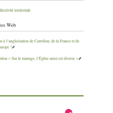
lectivité territoriale
tes Web
 à l’anglicisation de Carrefour, de la France et de
Europe
!
ition «
Sur le mariage, l’Église aussi est diverse
»