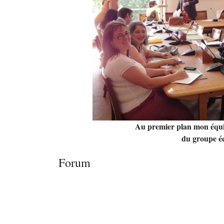
Au premier plan mon équi
du groupe éc
Forum