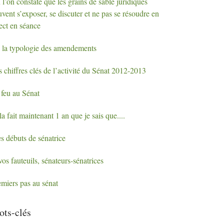
l’on constate que les grains de sable juridiques
vent s’exposer, se discuter et ne pas se résoudre en
ect en séance
 la typologie des amendements
 chiffres clés de l’activité du Sénat 2012-2013
 feu au Sénat
a fait maintenant 1 an que je sais que....
s débuts de sénatrice
os fauteuils, sénateurs-sénatrices
emiers pas au sénat
ts-clés