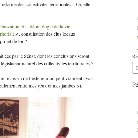
éforme des collectivités territoriales... Or, elle
rénovation et la déontologie de la vie
itoriale
, consultation des élus locaux
projet de loi
?
nitiées par le Sénat, dont les conclusions seront
Re
égislateur naturel des collectivités territoriales
?
re, mais vu de l’extérieur on peut vraiment avoir
Pé
eulement entre mes yeux et mes jambes :-).