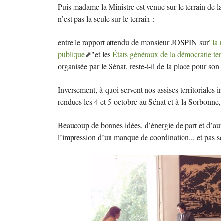
Puis madame la Ministre est venue sur le terrain de la r
n’est pas la seule sur le terrain :
entre le rapport attendu de monsieur
JOSPIN
sur
"la 
publique
"et les
États généraux de la démocratie terr
organisée par le Sénat, reste-t-il de la place pour son 
Inversement, à quoi servent nos assises territoriales i
rendues les 4 et 5 octobre au Sénat et à la Sorbonne, l
Beaucoup de bonnes idées, d’énergie de part et d’aut
l’impression d’un manque de coordination... et pas s