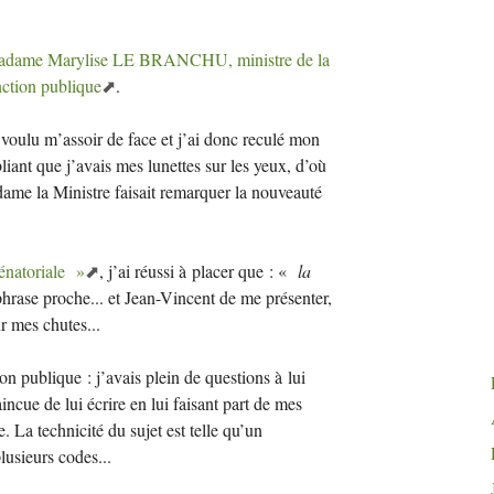
adame Marylise
LE
BRANCHU
, ministre de la
nction publique
.
 voulu m’assoir de face et j’ai donc reculé mon
liant que j’avais mes lunettes sur les yeux, d’où
e la Ministre faisait remarquer la nouveauté
énatoriale
»
, j’ai réussi à placer que : «
la
hrase proche... et Jean-Vincent de me présenter,
r mes chutes...
n publique : j’avais plein de questions à lui
incue de lui écrire en lui faisant part de mes
 La technicité du sujet est telle qu’un
lusieurs codes...