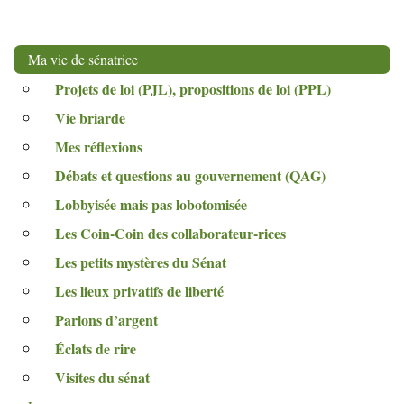
Ma vie de sénatrice
Projets de loi (
PJL
), propositions de loi (
PPL
)
Vie briarde
Mes réflexions
Débats et questions au gouvernement (
QAG
)
Lobbyisée mais pas lobotomisée
Les Coin-Coin des collaborateur-rices
Les petits mystères du Sénat
Les lieux privatifs de liberté
Parlons d’argent
Éclats de rire
Visites du sénat