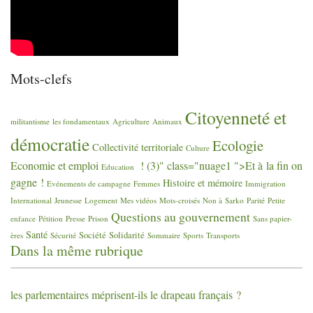
Mots-clefs
Citoyenneté et
militantisme
les fondamentaux
Agriculture
Animaux
démocratie
Ecologie
Collectivité territoriale
Culture
Economie et emploi
! (3)" class="nuage1 ">Et à la fin on
Education
gagne
!
Histoire et mémoire
Evénements de campagne
Femmes
Immigration
International
Jeunesse
Logement
Mes vidéos
Mots-croisés
Non à Sarko
Parité
Petite
Questions au gouvernement
enfance
Pétition
Presse
Prison
Sans papier-
Santé
Société
Solidarité
ères
Sécurité
Sommaire
Sports
Transports
Dans la même rubrique
les parlementaires méprisent-ils le drapeau français
?