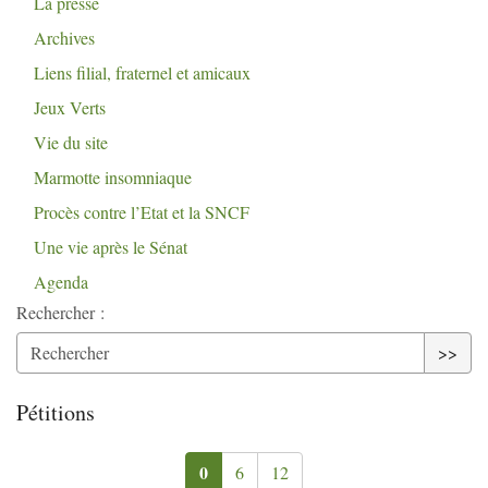
La presse
Archives
Liens filial, fraternel et amicaux
Jeux Verts
Vie du site
Marmotte insomniaque
Procès contre l’Etat et la
SNCF
Une vie après le Sénat
Agenda
Rechercher :
>>
Pétitions
0
6
12