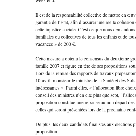
week-end.
Il est de la responsabilité collective de mettre en œuv
garantie de l’État, afin d’assurer une réelle cohésion 
cette injustice sociale. C’est ce que nous demandons
familiales ou collectives de tous les enfants et de to
vacances
» de 200 €.
Cette mesure a obtenu le consensus du deuxième grou
famille 2007 et figure en tête de ses propositions sous
Lors de la remise des rapports de travaux préparatoir
10 avril, monsieur le ministre de la Santé et des Soli
intéressantes
». Parmi elles, «
l’allocation libre choi
conseil des ministres n’en cite plus que sept, "l’allo
proposition constitue une réponse au non départ des 
celles qui seront présentées lors de la prochaine conf
De plus, les deux candidats finalistes aux élections pr
proposition.