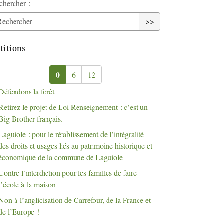
chercher :
>>
titions
0
6
12
Défendons la forêt
Retirez le projet de Loi Renseignement : c’est un
Big Brother français.
Laguiole : pour le rétablissement de l’intégralité
des droits et usages liés au patrimoine historique et
économique de la commune de Laguiole
Contre l’interdiction pour les familles de faire
l’école à la maison
Non à l’anglicisation de Carrefour, de la France et
de l’Europe
!