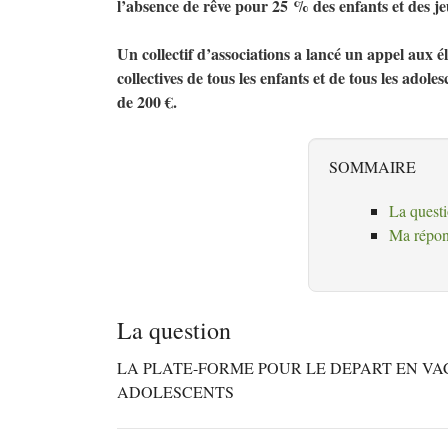
l’absence de rêve pour 25
% des enfants et des je
Un collectif d’associations a lancé un appel aux é
collectives de tous les enfants et de tous les adol
de 200 €.
SOMMAIRE
La quest
Ma répon
La question
LA
PLATE
-
FORME
POUR
LE
DEPART
EN
VA
ADOLESCENTS