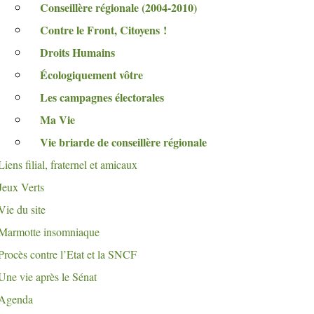
Conseillère régionale (2004-2010)
Contre le Front, Citoyens
!
Droits Humains
Écologiquement vôtre
Les campagnes électorales
Ma Vie
Vie briarde de conseillère régionale
Liens filial, fraternel et amicaux
Jeux Verts
Vie du site
Marmotte insomniaque
Procès contre l’Etat et la
SNCF
Une vie après le Sénat
Agenda