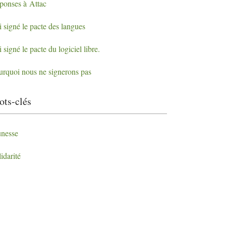
ponses à Attac
i signé le pacte des langues
i signé le pacte du logiciel libre.
urquoi nous ne signerons pas
ts-clés
unesse
idarité