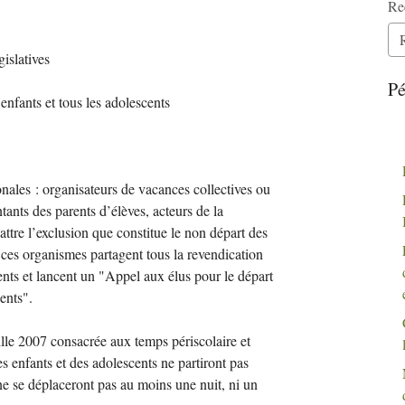
Re
islatives
Pé
enfants et tous les adolescents
nales : organisateurs de vacances collectives ou
ntants des parents d’élèves, acteurs de la
attre l’exclusion que constitue le non départ des
 ces organismes partagent tous la revendication
ents et lancent un "Appel aux élus pour le départ
ents".
mille 2007 consacrée aux temps périscolaire et
s enfants et des adolescents ne partiront pas
e se déplaceront pas au moins une nuit, ni un