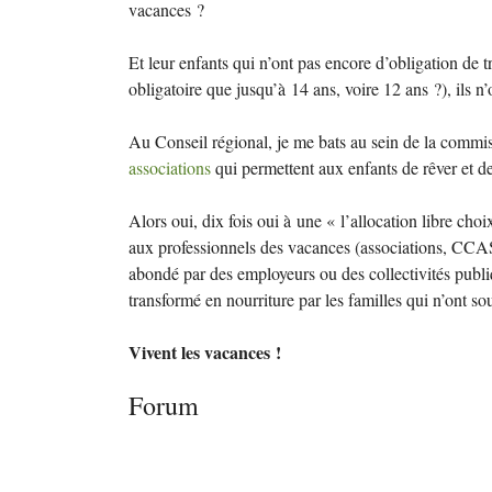
vacances
?
Et leur enfants qui n’ont pas encore d’obligation de tr
obligatoire que jusqu’à 14 ans, voire 12 ans
?), ils 
Au Conseil régional, je me bats au sein de la commis
associations
qui permettent aux enfants de rêver et de
Alors oui, dix fois oui à une «
l’allocation libre cho
aux professionnels des vacances (associations,
CCA
abondé par des employeurs ou des collectivités publi
transformé en nourriture par les familles qui n’ont so
Vivent les vacances
!
Forum