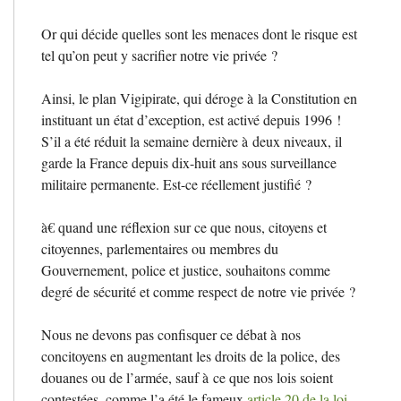
Or qui décide quelles sont les menaces dont le risque est
tel qu’on peut y sacrifier notre vie privée
?
Ainsi, le plan Vigipirate, qui déroge à la Constitution en
instituant un état d’exception, est activé depuis 1996
!
S’il a été réduit la semaine dernière à deux niveaux, il
garde la France depuis dix-huit ans sous surveillance
militaire permanente. Est-ce réellement justifié
?
à€ quand une réflexion sur ce que nous, citoyens et
citoyennes, parlementaires ou membres du
Gouvernement, police et justice, souhaitons comme
degré de sécurité et comme respect de notre vie privée
?
Nous ne devons pas confisquer ce débat à nos
concitoyens en augmentant les droits de la police, des
douanes ou de l’armée, sauf à ce que nos lois soient
contestées, comme l’a été le fameux
article 20 de la loi