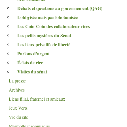
Débats et questions au gouvernement (
QAG
)
Lobbyisée mais pas lobotomisée
Les Coin-Coin des collaborateur-rices
Les petits mystères du Sénat
Les lieux privatifs de liberté
Parlons d’argent
Éclats de rire
Visites du sénat
La presse
Archives
Liens filial, fraternel et amicaux
Jeux Verts
Vie du site
Marmotte insomniaque