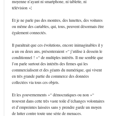
moyenne n’ayant ni smartphone, ni tablette, ni
télévision
»¦
Et je ne parle pas des montres, des lunettes, des voitures
ou même des cartables, qui, tous, peuvent désormais être
également connectés.
Il paraîtrait que ces évolutions, encore inimaginables il y
a un ou deux ans, présenteraient
»“ j’utilise à dessein le
conditionnel
!
»“ de multiples intérêts. Il me semble que
l’on parle surtout des intérêts des firmes qui les
commercialisent et des géants du numérique, qui vivent
en très grande partie du commerce des données
collectées via tous ces objets.
Et les gouvernements
»“ démocratiques ou non
»“
trouvent dans cette très vaste toile d’échanges volontaires
et d’empreintes laissées sans y prendre garde un moyen
de lutter contre toute une série de menaces.