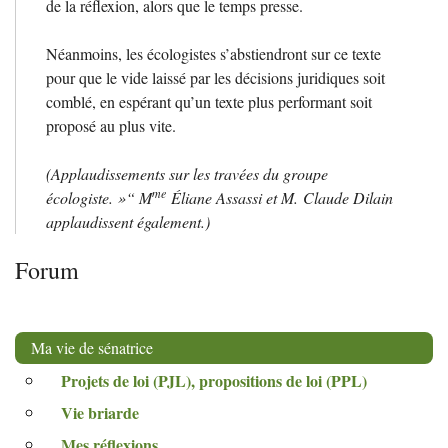
de la réflexion, alors que le temps presse.
Néanmoins, les écologistes s’abstiendront sur ce texte
pour que le vide laissé par les décisions juridiques soit
comblé, en espérant qu’un texte plus performant soit
proposé au plus vite.
(Applaudissements sur les travées du groupe
me
écologiste.
»“ M
Éliane Assassi et M. Claude Dilain
applaudissent également.)
Forum
Ma vie de sénatrice
Projets de loi (
PJL
), propositions de loi (
PPL
)
Vie briarde
Mes réflexions