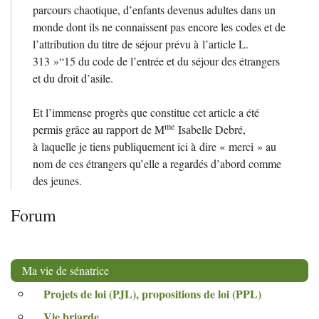
parcours chaotique, d’enfants devenus adultes dans un
monde dont ils ne connaissent pas encore les codes et de
l’attribution du titre de séjour prévu à l’article L.
313
»“15 du code de l’entrée et du séjour des étrangers
et du droit d’asile.
Et l’immense progrès que constitue cet article a été
me
permis grâce au rapport de M
Isabelle Debré,
à laquelle je tiens publiquement ici à dire «
merci
» au
nom de ces étrangers qu’elle a regardés d’abord comme
des jeunes.
Forum
Ma vie de sénatrice
Projets de loi (
PJL
), propositions de loi (
PPL
)
Vie briarde