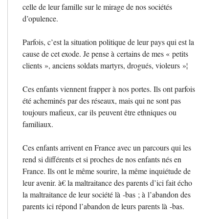
celle de leur famille sur le mirage de nos sociétés
d’opulence.
Parfois, c’est la situation politique de leur pays qui est la
cause de cet exode. Je pense à certains de mes «
petits
clients
», anciens soldats martyrs, drogués, violeurs
»¦
Ces enfants viennent frapper à nos portes. Ils ont parfois
été acheminés par des réseaux, mais qui ne sont pas
toujours mafieux, car ils peuvent être ethniques ou
familiaux.
Ces enfants arrivent en France avec un parcours qui les
rend si différents et si proches de nos enfants nés en
France. Ils ont le même sourire, la même inquiétude de
leur avenir. à€ la maltraitance des parents d’ici fait écho
la maltraitance de leur société là -bas
; à l’abandon des
parents ici répond l’abandon de leurs parents là -bas.