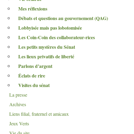
Mes réflexions
Débats et questions au gouvernement (
QAG
)
Lobbyisée mais pas lobotomisée
Les Coin-Coin des collaborateur-rices
Les petits mystères du Sénat
Les lieux privatifs de liberté
Parlons d’argent
Éclats de rire
Visites du sénat
La presse
Archives
Liens filial, fraternel et amicaux
Jeux Verts
Vie du site