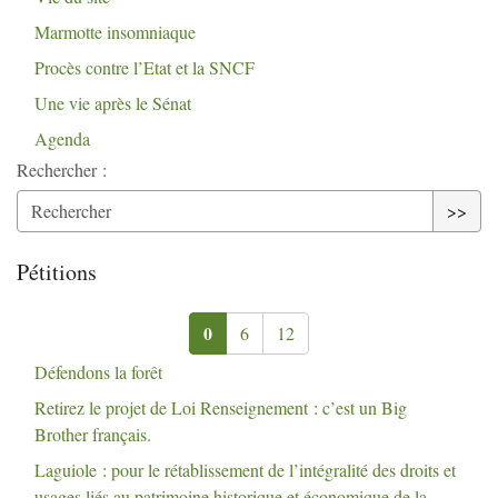
Marmotte insomniaque
Procès contre l’Etat et la
SNCF
Une vie après le Sénat
Agenda
Rechercher :
>>
Pétitions
0
6
12
Défendons la forêt
Retirez le projet de Loi Renseignement : c’est un Big
Brother français.
Laguiole : pour le rétablissement de l’intégralité des droits et
usages liés au patrimoine historique et économique de la