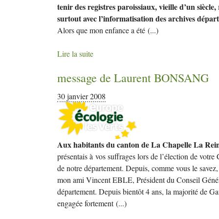
tenir des registres paroissiaux, vieille d’un siècl
surtout avec l’informatisation des archives dépar
Alors que mon enfance a été
(...)
Lire la suite
message de Laurent
BONSANG
30 janvier 2008
Aux habitants du canton de La Chapelle La Rei
présentais à vos suffrages lors de l’élection de votre
de notre département. Depuis, comme vous le savez,
mon ami Vincent EBLE, Président du Conseil Général
département. Depuis bientôt 4 ans, la majorité de Gau
engagée fortement
(...)