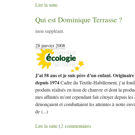
Lire la suite
Qui est Dominique Terrasse
?
mon suppléant.
28 janvier 2008
J’ai 58 ans et je suis père d’un enfant. Originair
depuis 1974
Cadre du Textile-Habillement, j’ai fond
produits réalisés en tissu de chanvre et dont la produ
mes affinités m’ont cependant fait côtoyer depuis le
dénonçaient et combattaient les atteintes à notre env
de
(...)
Lire la suite
|
2 commentaires