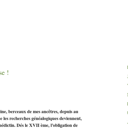
se
!
eine, berceaux de mes ancêtres, depuis au
ue les recherches généalogiques deviennent,
nédictin. Dés le XVII ème, l’obligation de