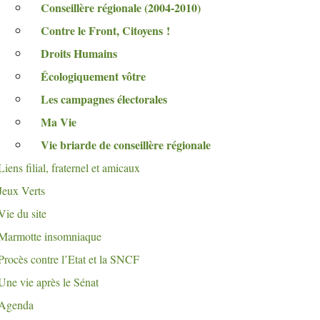
Conseillère régionale (2004-2010)
Contre le Front, Citoyens
!
Droits Humains
Écologiquement vôtre
Les campagnes électorales
Ma Vie
Vie briarde de conseillère régionale
Liens filial, fraternel et amicaux
Jeux Verts
Vie du site
Marmotte insomniaque
Procès contre l’Etat et la
SNCF
Une vie après le Sénat
Agenda