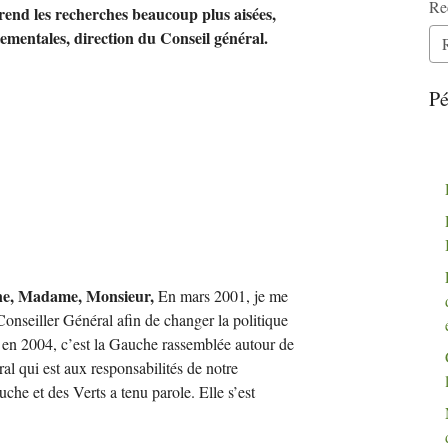
Re
e, rend les recherches beaucoup plus aisées,
tementales, direction du Conseil général.
Pé
ne, Madame, Monsieur,
En mars 2001, je me
 Conseiller Général afin de changer la politique
 en 2004, c’est la Gauche rassemblée autour de
 qui est aux responsabilités de notre
che et des Verts a tenu parole. Elle s’est