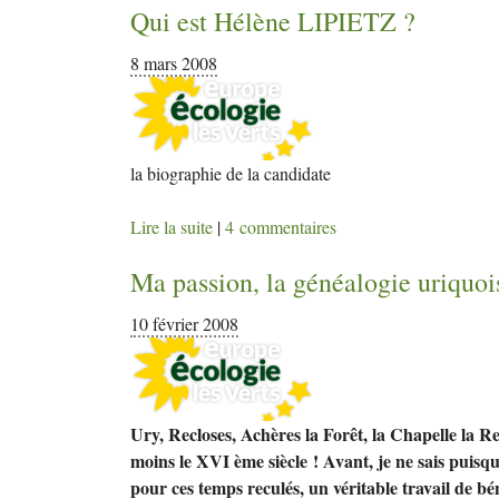
Qui est Hélène
LIPIETZ
?
8 mars 2008
la biographie de la candidate
Lire la suite
|
4 commentaires
Ma passion, la généalogie uriquoi
10 février 2008
Ury, Recloses, Achères la Forêt, la Chapelle la R
moins le XVI ème siècle ! Avant, je ne sais puisq
pour ces temps reculés, un véritable travail de bé