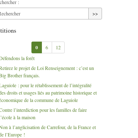
chercher :
>>
titions
0
6
12
Défendons la forêt
Retirez le projet de Loi Renseignement : c’est un
Big Brother français.
Laguiole : pour le rétablissement de l’intégralité
des droits et usages liés au patrimoine historique et
économique de la commune de Laguiole
Contre l’interdiction pour les familles de faire
l’école à la maison
Non à l’anglicisation de Carrefour, de la France et
de l’Europe
!