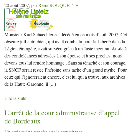
20 août 2007
,
par
Rémi
ROUQUETTE
Monsieur Kurt Schaechter est décédé en ce mois d’août 2007. Cet
obscure juif autrichien, qui avait combattu pour la Liberté dans la
Légion étrangère, avait survécu grâce à un Juste inconnu. Au-delà
des condoléances adressées à son épouse et à ses proches, nous
devons tous lui rendre hommage . Sans sa ténacité et son courage,
la SNCF serait restée l’héroïne sans tache d’un grand mythe. Pour
ceux qui l’ignoreraient encore, c’est lui qui a trouvé, aux archives
de la Haute-Garonne, il
(...)
Lire la suite
L’arrêt de la cour administrative d’appel
de Bordeaux
Un arrêt qui ne tranche que la compétence