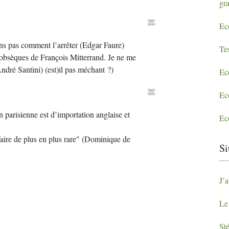
gr
Ec
ns pas comment l’arrêter (Edgar Faure)
Te
 obsèques de François Mitterrand. Je ne me
André Santini) (est)il pas méchant
?)
Ec
Ec
 parisienne est d’importation anglaise et
Ec
faire de plus en plus rare" (Dominique de
Si
J’a
Le 
St