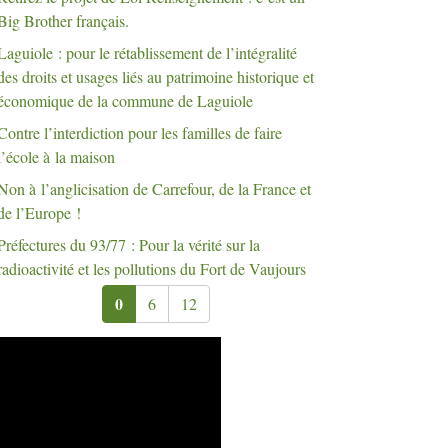
Big Brother français.
Laguiole : pour le rétablissement de l’intégralité
des droits et usages liés au patrimoine historique et
économique de la commune de Laguiole
Contre l’interdiction pour les familles de faire
l’école à la maison
Non à l’anglicisation de Carrefour, de la France et
de l’Europe
!
Préfectures du 93/77 : Pour la vérité sur la
radioactivité et les pollutions du Fort de Vaujours
0
6
12