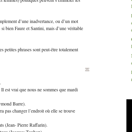
 simplement d’une inadvertance, ou d’un mot
 si bien Faure et Santini, mais d’une véritable
ces petites phrases sont peut-être totalement
.
; Il est vrai que nous ne sommes que mardi
aymond Barre).
a pas changer l’endroit où elle se trouve
s (Jean- Pierre Raffarin).
teau (Jacques Toubon).