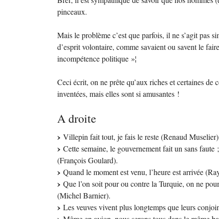
pinceaux.
Mais le problème c’est que parfois, il ne s’agit pas
d’esprit volontaire, comme savaient ou savent le faire
incompétence politique
»¦
Ceci écrit, on ne prête qu’aux riches et certaines de 
inventées, mais elles sont si amusantes
!
A droite
Villepin fait tout, je fais le reste (Renaud Muselier)
Cette semaine, le gouvernement fait un sans faute
(François Goulard).
Quand le moment est venu, l’heure est arrivée (R
Que l’on soit pour ou contre la Turquie, on ne pourr
(Michel Barnier).
Les veuves vivent plus longtemps que leurs conjoint
Même en avion, nous serons tous dans le même ba