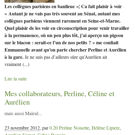
Les collègues parisiens en banlieue »¦ Ca fait plaisir à voir
« Autant je ne vais pas très souvent au Sénat, autant mes
collègues parisiens viennent rarement en Seine-et-Marne.
Quel plaisir de les voir en circonscription pour venir travailler
à la permanence, où un peu plus tôt, j’ai aperçu un pigeon
sur le blacon : serait-ce l’un de nos petits ? » me confiait
Emmanuelle avant qu’on parte chercher Perline et Aurélien
à la gare.
Je ne suis pas d’ailleurs sûre qu’Aurélien ait
vraiment
(...)
Lire la suite
Mes collaborateurs, Perline, Céline et
Aurélien
mais aussi Maïeul...
23 novembre 2012
,
par
0.20 Perline Noisette
,
Hélène Lipietz
,
Aurélien Vernet
,
Céline Romain