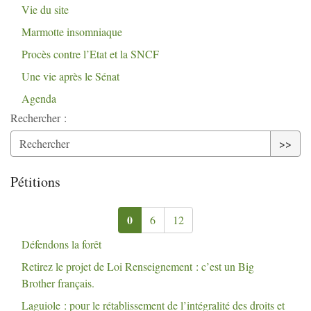
Vie du site
Marmotte insomniaque
Procès contre l’Etat et la
SNCF
Une vie après le Sénat
Agenda
Rechercher :
>>
Pétitions
0
6
12
Défendons la forêt
Retirez le projet de Loi Renseignement : c’est un Big
Brother français.
Laguiole : pour le rétablissement de l’intégralité des droits et