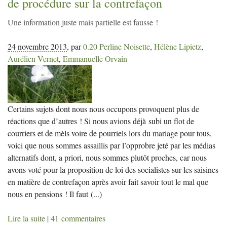
de procédure sur la contrefaçon
Une information juste mais partielle est fausse
!
24 novembre 2013
,
par
0.20 Perline Noisette
,
Hélène Lipietz
,
Aurélien Vernet
,
Emmanuelle Orvain
Certains sujets dont nous nous occupons provoquent plus de
réactions que d’autres ! Si nous avions déjà subi un flot de
courriers et de mèls voire de pourriels lors du mariage pour tous,
voici que nous sommes assaillis par l’opprobre jeté par les médias
alternatifs dont, a priori, nous sommes plutôt proches, car nous
avons voté pour la proposition de loi des socialistes sur les saisines
en matière de contrefaçon après avoir fait savoir tout le mal que
nous en pensions ! Il faut
(...)
Lire la suite
|
41 commentaires