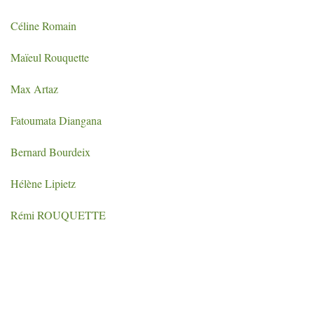
Céline Romain
Maïeul Rouquette
Max Artaz
Fatoumata Diangana
Bernard Bourdeix
Hélène Lipietz
Rémi ROUQUETTE