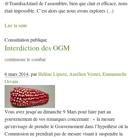
@TeamIsaAttard de l’assemblée, bien que clair et efficace, nous
était impossible. C’est alors que nous avons explorés
(...)
Lire la suite
Consultation publique
Interdiction des
OGM
continuons le combat
6 mars 2014
,
par
Hélène Lipietz
,
Aurélien Vernet
,
Emmanuelle
Orvain
Vous avez jusqu’au dimanche 9 Mars pour faire part au
gouvernement de vos remarques concernant : « la mesure
qu’envisage de prendre le Gouvernement dans l’hypothèse où la
Commission ne prendrait pas de mesure visant à suspendre la