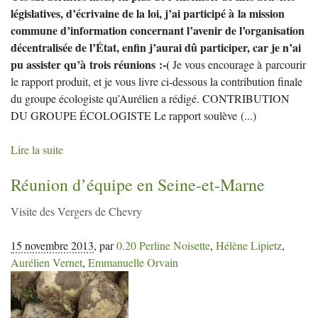
législatives, d’écrivaine de la loi, j’ai participé à la mission
commune d’information concernant l’avenir de l’organisation
décentralisée de l’État, enfin j’aurai dû participer, car je n’ai
pu assister qu’à trois réunions :-(
Je vous encourage à parcourir
le rapport produit, et je vous livre ci-dessous la contribution finale
du groupe écologiste qu’Aurélien a rédigé. CONTRIBUTION
DU GROUPE ÉCOLOGISTE Le rapport soulève
(...)
Lire la suite
Réunion d’équipe en Seine-et-Marne
Visite des Vergers de Chevry
15 novembre 2013
,
par
0.20 Perline Noisette
,
Hélène Lipietz
,
Aurélien Vernet
,
Emmanuelle Orvain